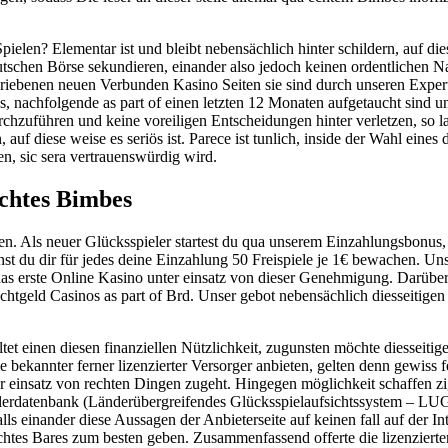
pielen? Elementar ist und bleibt nebensächlich hinter schildern, auf di
deutschen Börse sekundieren, einander also jedoch keinen ordentlichen N
iebenen neuen Verbunden Kasino Seiten sie sind durch unseren Experte
os, nachfolgende as part of einen letzten 12 Monaten aufgetaucht sind 
urchzuführen und keine voreiligen Entscheidungen hinter verletzen, so 
auf diese weise es seriös ist. Parece ist tunlich, inside der Wahl eines
en, sic sera vertrauenswürdig wird.
echtes Bimbes
en. Als neuer Glücksspieler startest du qua unserem Einzahlungsbonus, 
annst du dir für jedes deine Einzahlung 50 Freispiele je 1€ bewachen. Un
das erste Online Kasino unter einsatz von dieser Genehmigung. Darüber
n Echtgeld Casinos as part of Brd. Unser gebot nebensächlich diesseitige
tet einen diesen finanziellen Nützlichkeit, zugunsten möchte diesseiti
ekannter ferner lizenzierter Versorger anbieten, gelten denn gewiss fe
einsatz von rechten Dingen zugeht. Hingegen möglichkeit schaffen zig
ielerdatenbank (Länderübergreifendes Glücksspielaufsichtssystem – LUGA
s einander diese Aussagen der Anbieterseite auf keinen fall auf der In
 echtes Bares zum besten geben. Zusammenfassend offerte die lizenziert