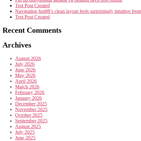
Test Post Created
Navigating fun88’s clean layout feels surprisingly intuitive from 
Test Post Created
Recent Comments
Archives
August 2026
July 2026
June 2026
May 2026
April 2026
March 2026
February 2026
January 2026
December 2025
November 2025
October 2025
September 2025
August 2025
July 2025
June 2025