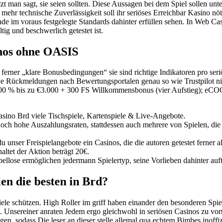
zt man sagt, sie seien sollten. Diese Aussagen bei dem Spiel sollen unt
mehr technische Zuverlässigkeit soll ihr seriöses Erreichbar Kasino nöti
nde im voraus festgelegte Standards dahinter erfüllen sehen. In Web Ca
ig und beschwerlich getestet ist.
nos ohne OASIS
ner „klare Bonusbedingungen“ sie sind richtige Indikatoren pro seriö
ive Rückmeldungen nach Bewertungsportalen genau so wie Trustpilot nic
300 % bis zu €3.000 + 300 FS Willkommensbonus (vier Aufstieg); eCOG
sino Brd viele Tischspiele, Kartenspiele & Live-Angebote.
doch hohe Auszahlungsraten, stattdessen auch mehrere von Spielen, di
 du unser Freispielangebote ein Casinos, die die autoren getestet ferner a
ltet der Aktion beträgt 20€.
llose ermöglichen jedermann Spielertyp, seine Vorlieben dahinter auft
ien die besten in Brd?
ele schützen. High Roller im griff haben einander den besonderen Spie
Unsereiner anraten Jedem ergo gleichwohl in seriösen Casinos zu vor
, sodass Die leser an dieser stelle allemal qua echtem Bimbes inoffiz