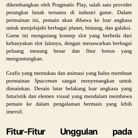
dikembangkan oleh Pragmatic Play, salah satu provider
perangkat lunak ternama di industri game. Dalam
permainan ini, pemain akan dibawa ke luar angkasa
untuk menjelajahi berbagai planet, bintang, dan galaksi.
Game ini mengusung konsep slot yang berbeda dari
kebanyakan slot lainnya, dengan menawarkan berbagai
peluang menang besar dan fitur bonus yang
menguntungkan.
Grafis yang memukau dan animasi yang halus membuat
permainan
Spaceman
sangat menyenangkan untuk
dimainkan. Desain latar belakang luar angkasa yang
futuristik dan elemen visual yang mendalam membawa
pemain ke dalam pengalaman bermain yang lebih
imersif.
Fitur-Fitur Unggulan pada