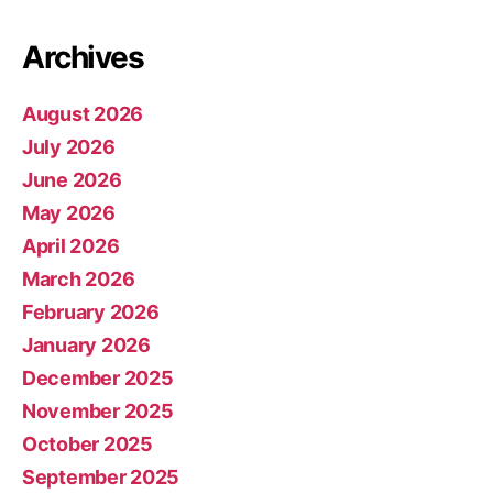
Archives
August 2026
July 2026
June 2026
May 2026
April 2026
March 2026
February 2026
January 2026
December 2025
November 2025
October 2025
September 2025