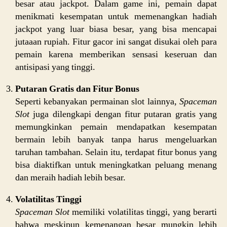
besar atau jackpot. Dalam game ini, pemain dapat
menikmati kesempatan untuk memenangkan hadiah
jackpot yang luar biasa besar, yang bisa mencapai
jutaaan rupiah. Fitur gacor ini sangat disukai oleh para
pemain karena memberikan sensasi keseruan dan
antisipasi yang tinggi.
Putaran Gratis dan Fitur Bonus
Seperti kebanyakan permainan slot lainnya,
Spaceman
Slot
juga dilengkapi dengan fitur putaran gratis yang
memungkinkan pemain mendapatkan kesempatan
bermain lebih banyak tanpa harus mengeluarkan
taruhan tambahan. Selain itu, terdapat fitur bonus yang
bisa diaktifkan untuk meningkatkan peluang menang
dan meraih hadiah lebih besar.
Volatilitas Tinggi
Spaceman Slot
memiliki volatilitas tinggi, yang berarti
bahwa meskipun kemenangan besar mungkin lebih