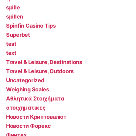
spille
spillen
Spinfin Casino Tips
Superbet
test
text
Travel & Leisure, Destinations
Travel & Leisure, Outdoors
Uncategorized
Weighing Scales
Αθλητικά Στοιχήματα
στοιχηματικες
Новости Криптовалют
Новости Форекс
Финтех