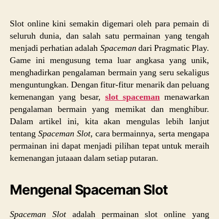
Slot online kini semakin digemari oleh para pemain di
seluruh dunia, dan salah satu permainan yang tengah
menjadi perhatian adalah
Spaceman
dari Pragmatic Play.
Game ini mengusung tema luar angkasa yang unik,
menghadirkan pengalaman bermain yang seru sekaligus
menguntungkan. Dengan fitur-fitur menarik dan peluang
kemenangan yang besar,
slot spaceman
menawarkan
pengalaman bermain yang memikat dan menghibur.
Dalam artikel ini, kita akan mengulas lebih lanjut
tentang
Spaceman Slot
, cara bermainnya, serta mengapa
permainan ini dapat menjadi pilihan tepat untuk meraih
kemenangan jutaaan dalam setiap putaran.
Mengenal Spaceman Slot
Spaceman Slot
adalah permainan slot online yang