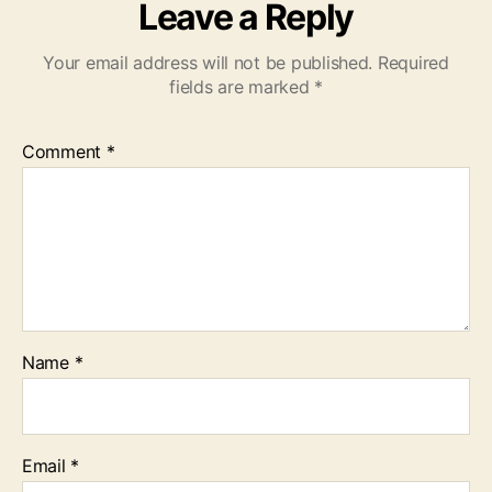
Leave a Reply
Your email address will not be published.
Required
fields are marked
*
Comment
*
Name
*
Email
*