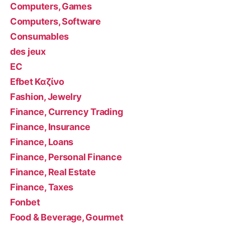
Computers, Games
Computers, Software
Consumables
des jeux
EC
Efbet Καζίνο
Fashion, Jewelry
Finance, Currency Trading
Finance, Insurance
Finance, Loans
Finance, Personal Finance
Finance, Real Estate
Finance, Taxes
Fonbet
Food & Beverage, Gourmet