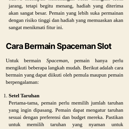
jarang, tetapi begitu menang, hadiah yang diterima
akan sangat besar. Pemain yang lebih suka permainan
dengan risiko tinggi dan hadiah yang memuaskan akan
sangat menikmati fitur ini.
Cara Bermain Spaceman Slot
Untuk bermain
Spaceman
, pemain hanya perlu
mengikuti beberapa langkah mudah. Berikut adalah cara
bermain yang dapat diikuti oleh pemula maupun pemain
berpengalaman:
Setel Taruhan
Pertama-tama, pemain perlu memilih jumlah taruhan
yang ingin dipasang. Pemain dapat mengatur taruhan
sesuai dengan preferensi dan budget mereka. Pastikan
untuk memilih taruhan yang nyaman untuk