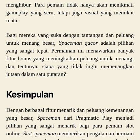
menghibur. Para pemain tidak hanya akan menikmati
gameplay yang seru, tetapi juga visual yang memikat
mata.
Bagi mereka yang suka dengan tantangan dan peluang
untuk menang besar,
Spaceman gacor
adalah pilihan
yang sangat tepat. Permainan ini menawarkan banyak
fitur bonus yang meningkatkan peluang untuk menang,
dan tentunya, siapa yang tidak ingin memenangkan
jutaan dalam satu putaran?
Kesimpulan
Dengan berbagai fitur menarik dan peluang kemenangan
yang besar,
Spaceman
dari Pragmatic Play menjadi
pilihan yang sangat menarik bagi para pemain slot
online.
Slot spaceman
memberikan pengalaman bermain