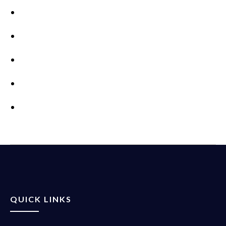
QUICK LINKS