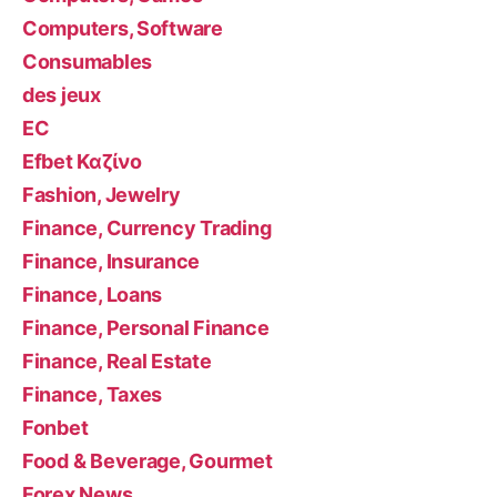
Computers, Software
Consumables
des jeux
EC
Efbet Καζίνο
Fashion, Jewelry
Finance, Currency Trading
Finance, Insurance
Finance, Loans
Finance, Personal Finance
Finance, Real Estate
Finance, Taxes
Fonbet
Food & Beverage, Gourmet
Forex News