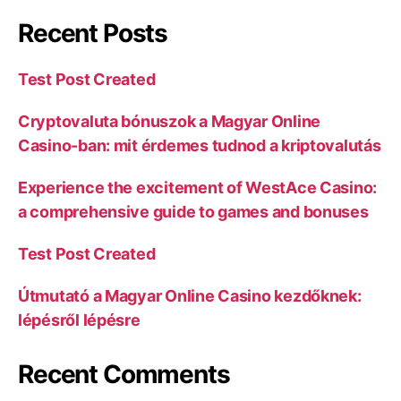
Recent Posts
Test Post Created
Cryptovaluta bónuszok a Magyar Online
Casino-ban: mit érdemes tudnod a kriptovalutás
Experience the excitement of WestAce Casino:
a comprehensive guide to games and bonuses
Test Post Created
Útmutató a Magyar Online Casino kezdőknek:
lépésről lépésre
Recent Comments