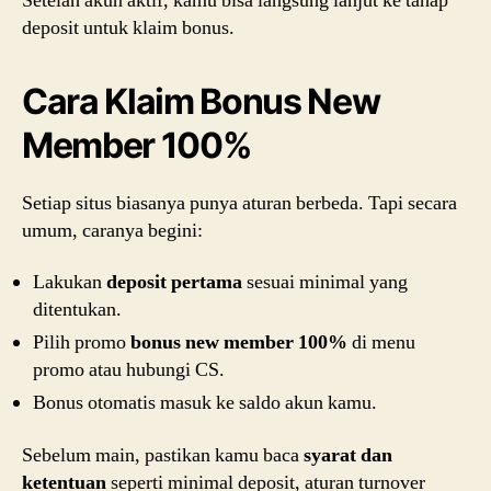
Setelah akun aktif, kamu bisa langsung lanjut ke tahap
deposit untuk klaim bonus.
Cara Klaim Bonus New
Member 100%
Setiap situs biasanya punya aturan berbeda. Tapi secara
umum, caranya begini:
Lakukan
deposit pertama
sesuai minimal yang
ditentukan.
Pilih promo
bonus new member 100%
di menu
promo atau hubungi CS.
Bonus otomatis masuk ke saldo akun kamu.
Sebelum main, pastikan kamu baca
syarat dan
ketentuan
seperti minimal deposit, aturan turnover