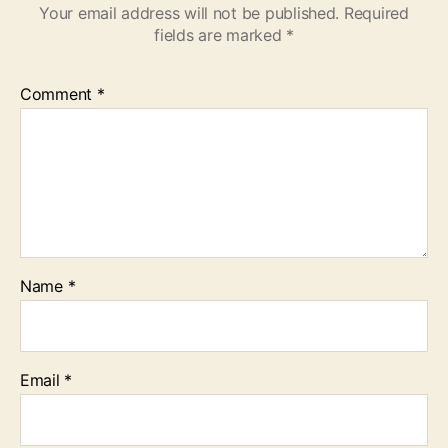
Your email address will not be published.
Required
fields are marked
*
Comment
*
Name
*
Email
*