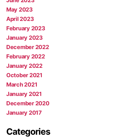
June 2023
May 2023
April 2023
February 2023
January 2023
December 2022
February 2022
January 2022
October 2021
March 2021
January 2021
December 2020
January 2017
Categories