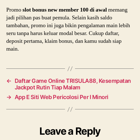
Promo
slot bonus new member 100 di awal
memang
jadi pilihan pas buat pemula. Selain kasih saldo
tambahan, promo ini juga bikin pengalaman main lebih
seru tanpa harus keluar modal besar. Cukup daftar,
deposit pertama, klaim bonus, dan kamu sudah siap
main.
←
Daftar Game Online TRISULA88, Kesempatan
Jackpot Rutin Tiap Malam
→
App E Siti Web Pericolosi Per I Minori
Leave a Reply