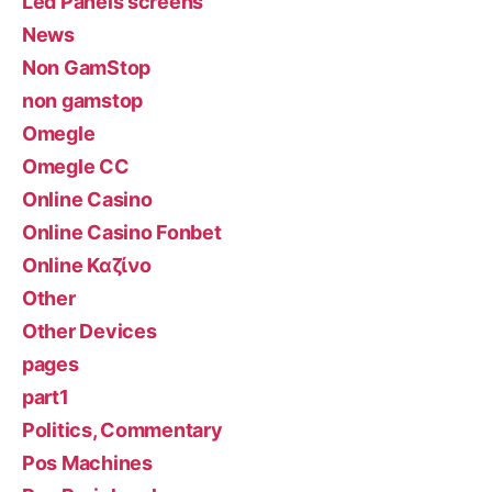
Led Panels screens
News
Non GamStop
non gamstop
Omegle
Omegle CC
Online Casino
Online Casino Fonbet
Online Καζίνο
Other
Other Devices
pages
part1
Politics, Commentary
Pos Machines