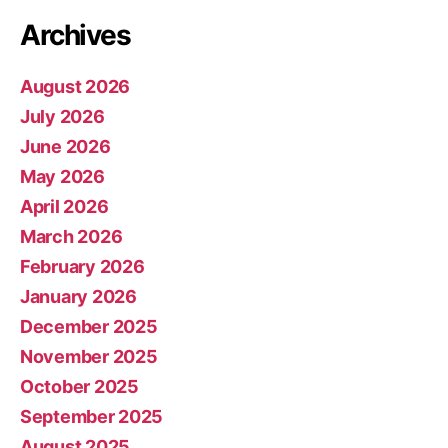
Archives
August 2026
July 2026
June 2026
May 2026
April 2026
March 2026
February 2026
January 2026
December 2025
November 2025
October 2025
September 2025
August 2025