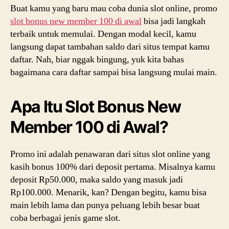
Buat kamu yang baru mau coba dunia slot online, promo
slot bonus new member 100 di awal
bisa jadi langkah
terbaik untuk memulai. Dengan modal kecil, kamu
langsung dapat tambahan saldo dari situs tempat kamu
daftar. Nah, biar nggak bingung, yuk kita bahas
bagaimana cara daftar sampai bisa langsung mulai main.
Apa Itu Slot Bonus New
Member 100 di Awal?
Promo ini adalah penawaran dari situs slot online yang
kasih bonus 100% dari deposit pertama. Misalnya kamu
deposit Rp50.000, maka saldo yang masuk jadi
Rp100.000. Menarik, kan? Dengan begitu, kamu bisa
main lebih lama dan punya peluang lebih besar buat
coba berbagai jenis game slot.