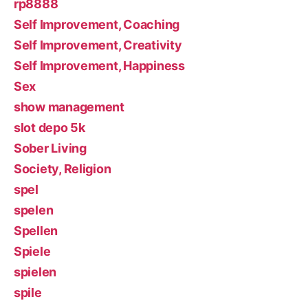
rp8888
Self Improvement, Coaching
Self Improvement, Creativity
Self Improvement, Happiness
Sex
show management
slot depo 5k
Sober Living
Society, Religion
spel
spelen
Spellen
Spiele
spielen
spile