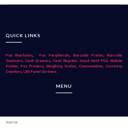
QUICK LINKS
Pos Mac
hines
,
Pos Peripherals
,
Barcode Printer,
Barcode
Scanners,
Cash Drawers,
Cash Register,
Hand Held POS,
Mobile
Printer,
Pos Printers,
Weighing Scales,
Consumables,
Currency
Counters,
LED Panel Screens.
MENU
Home