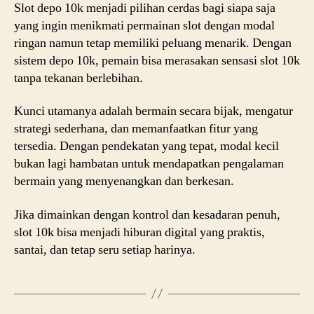
Slot depo 10k menjadi pilihan cerdas bagi siapa saja
yang ingin menikmati permainan slot dengan modal
ringan namun tetap memiliki peluang menarik. Dengan
sistem depo 10k, pemain bisa merasakan sensasi slot 10k
tanpa tekanan berlebihan.
Kunci utamanya adalah bermain secara bijak, mengatur
strategi sederhana, dan memanfaatkan fitur yang
tersedia. Dengan pendekatan yang tepat, modal kecil
bukan lagi hambatan untuk mendapatkan pengalaman
bermain yang menyenangkan dan berkesan.
Jika dimainkan dengan kontrol dan kesadaran penuh,
slot 10k bisa menjadi hiburan digital yang praktis,
santai, dan tetap seru setiap harinya.