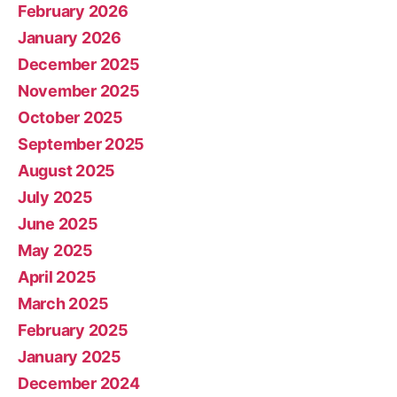
February 2026
January 2026
December 2025
November 2025
October 2025
September 2025
August 2025
July 2025
June 2025
May 2025
April 2025
March 2025
February 2025
January 2025
December 2024