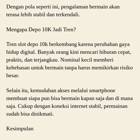
Dengan pola seperti ini, pengalaman bermain akan
terasa lebih stabil dan terkendali.
Mengapa Depo 10K Jadi Tren?
Tren slot depo 10k berkembang karena perubahan gaya
hidup digital. Banyak orang kini mencari hiburan cepat,
praktis, dan terjangkau. Nominal kecil memberi
kebebasan untuk bermain tanpa harus memikirkan risiko
besar.
Selain itu, kemudahan akses melalui smartphone
membuat siapa pun bisa bermain kapan saja dan di mana
saja. Cukup dengan koneksi internet stabil, permainan
sudah bisa dinikmati.
Kesimpulan