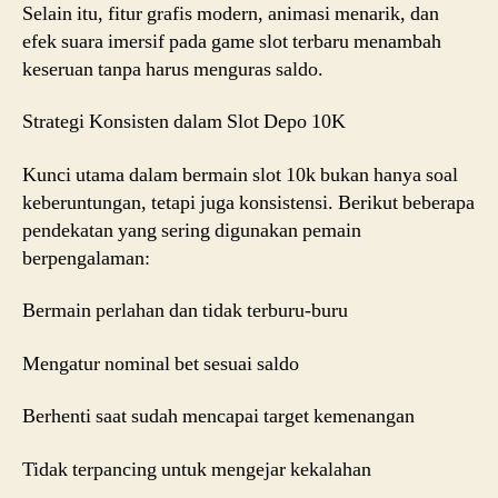
Selain itu, fitur grafis modern, animasi menarik, dan
efek suara imersif pada game slot terbaru menambah
keseruan tanpa harus menguras saldo.
Strategi Konsisten dalam Slot Depo 10K
Kunci utama dalam bermain slot 10k bukan hanya soal
keberuntungan, tetapi juga konsistensi. Berikut beberapa
pendekatan yang sering digunakan pemain
berpengalaman:
Bermain perlahan dan tidak terburu-buru
Mengatur nominal bet sesuai saldo
Berhenti saat sudah mencapai target kemenangan
Tidak terpancing untuk mengejar kekalahan