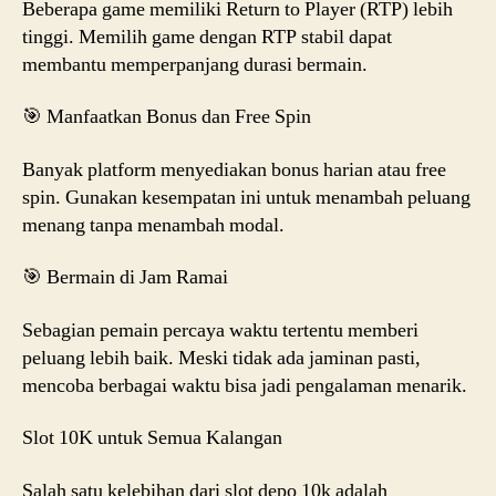
Beberapa game memiliki Return to Player (RTP) lebih
tinggi. Memilih game dengan RTP stabil dapat
membantu memperpanjang durasi bermain.
🎯 Manfaatkan Bonus dan Free Spin
Banyak platform menyediakan bonus harian atau free
spin. Gunakan kesempatan ini untuk menambah peluang
menang tanpa menambah modal.
🎯 Bermain di Jam Ramai
Sebagian pemain percaya waktu tertentu memberi
peluang lebih baik. Meski tidak ada jaminan pasti,
mencoba berbagai waktu bisa jadi pengalaman menarik.
Slot 10K untuk Semua Kalangan
Salah satu kelebihan dari slot depo 10k adalah