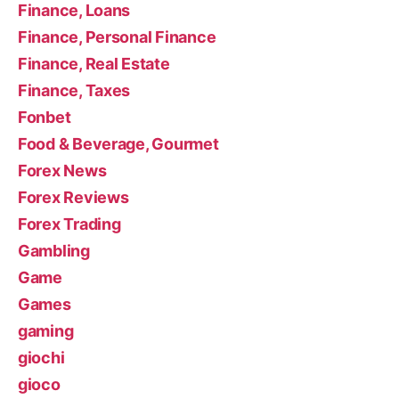
Finance, Loans
Finance, Personal Finance
Finance, Real Estate
Finance, Taxes
Fonbet
Food & Beverage, Gourmet
Forex News
Forex Reviews
Forex Trading
Gambling
Game
Games
gaming
giochi
gioco