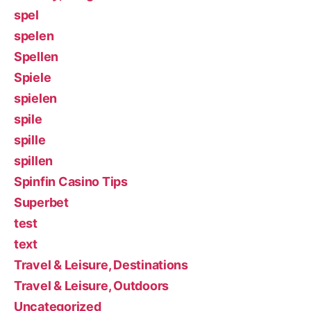
spel
spelen
Spellen
Spiele
spielen
spile
spille
spillen
Spinfin Casino Tips
Superbet
test
text
Travel & Leisure, Destinations
Travel & Leisure, Outdoors
Uncategorized