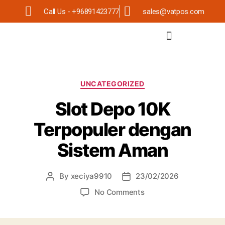
Call Us - +96891423777
sales@vatpos.com
UNCATEGORIZED
Slot Depo 10K
Terpopuler dengan
Sistem Aman
By
xeciya9910
23/02/2026
No Comments