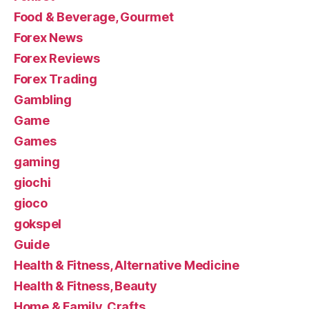
Food & Beverage, Gourmet
Forex News
Forex Reviews
Forex Trading
Gambling
Game
Games
gaming
giochi
gioco
gokspel
Guide
Health & Fitness, Alternative Medicine
Health & Fitness, Beauty
Home & Family, Crafts