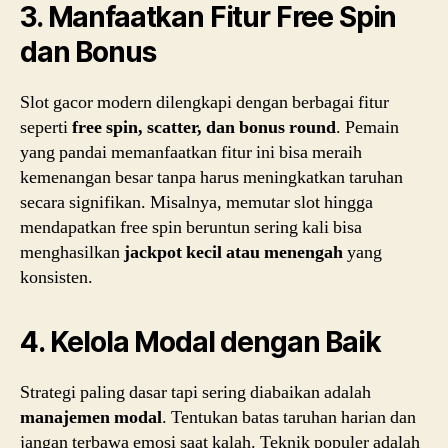
3. Manfaatkan Fitur Free Spin
dan Bonus
Slot gacor modern dilengkapi dengan berbagai fitur
seperti
free spin, scatter, dan bonus round
. Pemain
yang pandai memanfaatkan fitur ini bisa meraih
kemenangan besar tanpa harus meningkatkan taruhan
secara signifikan. Misalnya, memutar slot hingga
mendapatkan free spin beruntun sering kali bisa
menghasilkan
jackpot kecil atau menengah
yang
konsisten.
4. Kelola Modal dengan Baik
Strategi paling dasar tapi sering diabaikan adalah
manajemen modal
. Tentukan batas taruhan harian dan
jangan terbawa emosi saat kalah. Teknik populer adalah