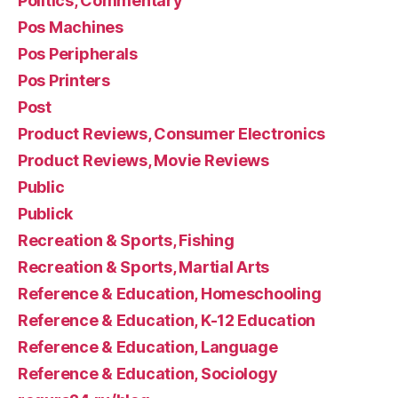
Politics, Commentary
Pos Machines
Pos Peripherals
Pos Printers
Post
Product Reviews, Consumer Electronics
Product Reviews, Movie Reviews
Public
Publick
Recreation & Sports, Fishing
Recreation & Sports, Martial Arts
Reference & Education, Homeschooling
Reference & Education, K-12 Education
Reference & Education, Language
Reference & Education, Sociology