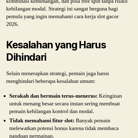
kombinasi kemenangan, dan pola free spin tanpa risiko
kehilangan modal. Strategi ini sangat berguna bagi
pemula yang ingin memahami cara kerja slot gacor
2026.
Kesalahan yang Harus
Dihindari
Selain menerapkan strategi, pemain juga harus
menghindari beberapa kesalahan umum:
Serakah dan bermain terus-menerus:
Keinginan
untuk menang besar secara instan sering membuat
pemain kehilangan kontrol dan modal.
Tidak memahami fitur slot:
Banyak pemain
melewatkan potensi bonus karena tidak membaca
panduan permainan.