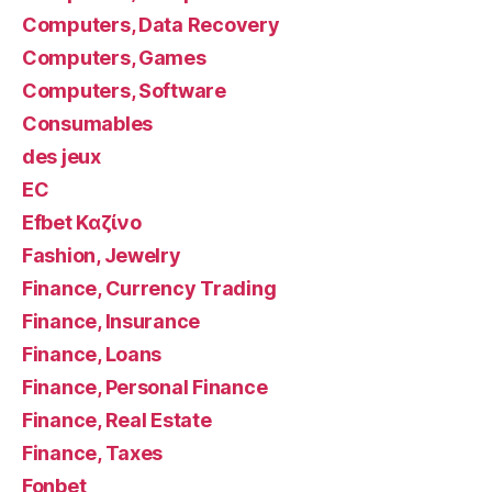
Computers, Data Recovery
Computers, Games
Computers, Software
Consumables
des jeux
EC
Efbet Καζίνο
Fashion, Jewelry
Finance, Currency Trading
Finance, Insurance
Finance, Loans
Finance, Personal Finance
Finance, Real Estate
Finance, Taxes
Fonbet