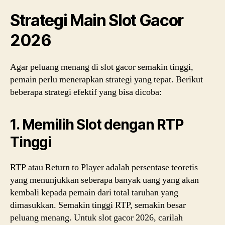
Strategi Main Slot Gacor
2026
Agar peluang menang di slot gacor semakin tinggi,
pemain perlu menerapkan strategi yang tepat. Berikut
beberapa strategi efektif yang bisa dicoba:
1. Memilih Slot dengan RTP
Tinggi
RTP atau Return to Player adalah persentase teoretis
yang menunjukkan seberapa banyak uang yang akan
kembali kepada pemain dari total taruhan yang
dimasukkan. Semakin tinggi RTP, semakin besar
peluang menang. Untuk slot gacor 2026, carilah