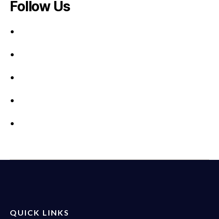
Follow Us
QUICK LINKS