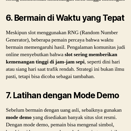
6. Bermain di Waktu yang Tepat
Meskipun slot menggunakan RNG (Random Number
Generator), beberapa pemain percaya bahwa waktu
bermain memengaruhi hasil. Pengalaman komunitas judi
online menyebutkan bahwa
slot sering memberikan
kemenangan tinggi di jam-jam sepi
, seperti dini hari
atau siang hari saat trafik rendah. Strategi ini bukan ilmu
pasti, tetapi bisa dicoba sebagai tambahan.
7. Latihan dengan Mode Demo
Sebelum bermain dengan uang asli, sebaiknya gunakan
mode demo
yang disediakan banyak situs slot resmi.
Dengan mode demo, pemain bisa mengenal simbol,