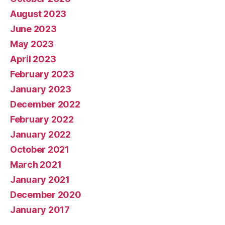
August 2023
June 2023
May 2023
April 2023
February 2023
January 2023
December 2022
February 2022
January 2022
October 2021
March 2021
January 2021
December 2020
January 2017