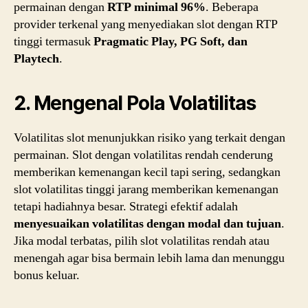
permainan dengan
RTP minimal 96%
. Beberapa
provider terkenal yang menyediakan slot dengan RTP
tinggi termasuk
Pragmatic Play, PG Soft, dan
Playtech
.
2. Mengenal Pola Volatilitas
Volatilitas slot menunjukkan risiko yang terkait dengan
permainan. Slot dengan volatilitas rendah cenderung
memberikan kemenangan kecil tapi sering, sedangkan
slot volatilitas tinggi jarang memberikan kemenangan
tetapi hadiahnya besar. Strategi efektif adalah
menyesuaikan volatilitas dengan modal dan tujuan
.
Jika modal terbatas, pilih slot volatilitas rendah atau
menengah agar bisa bermain lebih lama dan menunggu
bonus keluar.