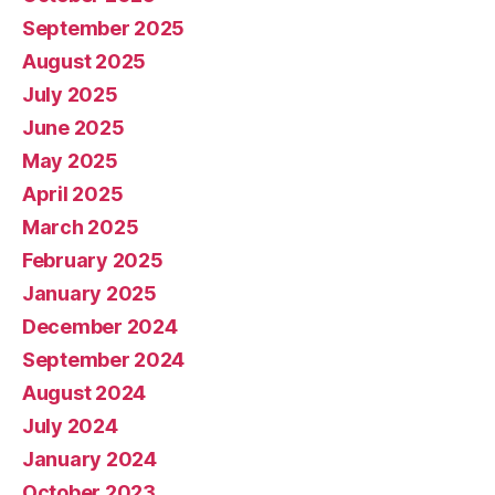
September 2025
August 2025
July 2025
June 2025
May 2025
April 2025
March 2025
February 2025
January 2025
December 2024
September 2024
August 2024
July 2024
January 2024
October 2023