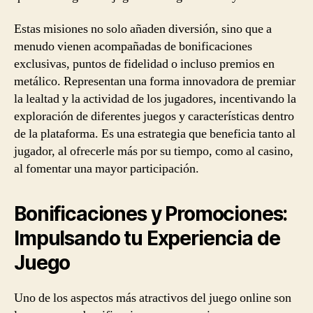
Estas misiones no solo añaden diversión, sino que a
menudo vienen acompañadas de bonificaciones
exclusivas, puntos de fidelidad o incluso premios en
metálico. Representan una forma innovadora de premiar
la lealtad y la actividad de los jugadores, incentivando la
exploración de diferentes juegos y características dentro
de la plataforma. Es una estrategia que beneficia tanto al
jugador, al ofrecerle más por su tiempo, como al casino,
al fomentar una mayor participación.
Bonificaciones y Promociones:
Impulsando tu Experiencia de
Juego
Uno de los aspectos más atractivos del juego online son