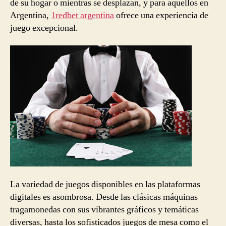
de su hogar o mientras se desplazan, y para aquellos en
Argentina,
1redbet argentina
ofrece una experiencia de
juego excepcional.
La variedad de juegos disponibles en las plataformas
digitales es asombrosa. Desde las clásicas máquinas
tragamonedas con sus vibrantes gráficos y temáticas
diversas, hasta los sofisticados juegos de mesa como el