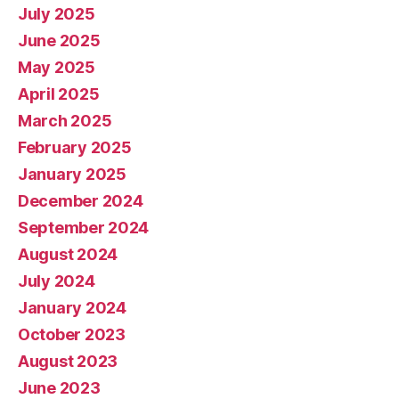
July 2025
June 2025
May 2025
April 2025
March 2025
February 2025
January 2025
December 2024
September 2024
August 2024
July 2024
January 2024
October 2023
August 2023
June 2023