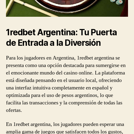
1redbet Argentina: Tu Puerta
de Entrada a la Diversión
Para los jugadores en Argentina, 1redbet argentina se
presenta como una opción destacada para sumergirse en
el emocionante mundo del casino online. La plataforma
está diseñada pensando en el usuario local, ofreciendo
una interfaz intuitiva completamente en español y
optimizada para el uso de pesos argentinos, lo que
facilita las transacciones y la comprensión de todas las
ofertas.
En 1redbet argentina, los jugadores pueden esperar una
amplia gama de juegos que satisfacen todos los gustos,