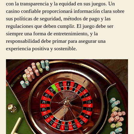
con la transparencia y la equidad en sus juegos. Un
casino confiable proporcionará información clara sobre
sus políticas de seguridad, métodos de pago y las
regulaciones que deben cumplir. El juego debe ser
siempre una forma de entretenimiento, y la
responsabilidad debe primar para asegurar una
experiencia positiva y sostenible.