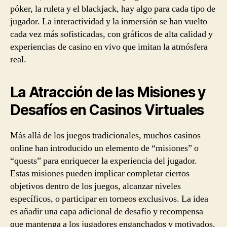
póker, la ruleta y el blackjack, hay algo para cada tipo de
jugador. La interactividad y la inmersión se han vuelto
cada vez más sofisticadas, con gráficos de alta calidad y
experiencias de casino en vivo que imitan la atmósfera
real.
La Atracción de las Misiones y
Desafíos en Casinos Virtuales
Más allá de los juegos tradicionales, muchos casinos
online han introducido un elemento de “misiones” o
“quests” para enriquecer la experiencia del jugador.
Estas misiones pueden implicar completar ciertos
objetivos dentro de los juegos, alcanzar niveles
específicos, o participar en torneos exclusivos. La idea
es añadir una capa adicional de desafío y recompensa
que mantenga a los jugadores enganchados y motivados.