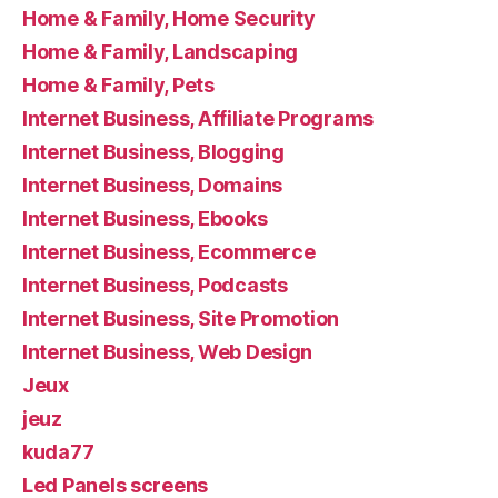
Home & Family, Home Security
Home & Family, Landscaping
Home & Family, Pets
Internet Business, Affiliate Programs
Internet Business, Blogging
Internet Business, Domains
Internet Business, Ebooks
Internet Business, Ecommerce
Internet Business, Podcasts
Internet Business, Site Promotion
Internet Business, Web Design
Jeux
jeuz
kuda77
Led Panels screens