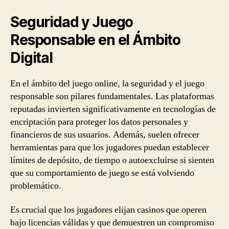
Seguridad y Juego
Responsable en el Ámbito
Digital
En el ámbito del juego online, la seguridad y el juego
responsable son pilares fundamentales. Las plataformas
reputadas invierten significativamente en tecnologías de
encriptación para proteger los datos personales y
financieros de sus usuarios. Además, suelen ofrecer
herramientas para que los jugadores puedan establecer
límites de depósito, de tiempo o autoexcluirse si sienten
que su comportamiento de juego se está volviendo
problemático.
Es crucial que los jugadores elijan casinos que operen
bajo licencias válidas y que demuestren un compromiso