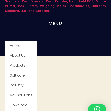
Scanners,
Cash Drawers,
Cash Register,
Hand Held POS,
Mobile
Printer,
Pos Printers,
Weighing Scales,
Consumables,
Currency
Counters,
LED Panel Screens.
MENU
Home
About Us
Products
Software
Industry
VAT Solutions
Download