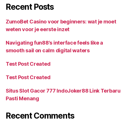
Recent Posts
ZumoBet Casino voor beginners: wat je moet
weten voor je eerste inzet
Navigating fun88’s interface feels like a
smooth sail on calm digital waters
Test Post Created
Test Post Created
Situs Slot Gacor 777 IndoJoker88 Link Terbaru
Pasti Menang
Recent Comments