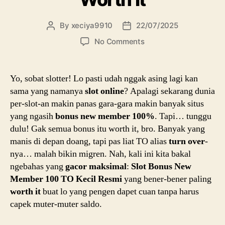
By
xeciya9910
22/07/2025
No Comments
Yo, sobat slotter! Lo pasti udah nggak asing lagi kan
sama yang namanya
slot online
? Apalagi sekarang dunia
per-slot-an makin panas gara-gara makin banyak situs
yang ngasih
bonus new member 100%
. Tapi… tunggu
dulu! Gak semua bonus itu worth it, bro. Banyak yang
manis di depan doang, tapi pas liat TO alias
turn over
-
nya… malah bikin migren. Nah, kali ini kita bakal
ngebahas yang
gacor maksimal
:
Slot Bonus New
Member 100 TO Kecil Resmi
yang bener-bener paling
worth it
buat lo yang pengen dapet cuan tanpa harus
capek muter-muter saldo.