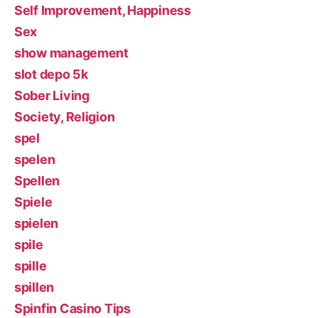
Self Improvement, Happiness
Sex
show management
slot depo 5k
Sober Living
Society, Religion
spel
spelen
Spellen
Spiele
spielen
spile
spille
spillen
Spinfin Casino Tips