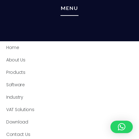
MENU
Home
About Us
Products
Software
Industry
VAT Solutions
Download
Contact Us