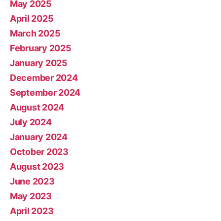
May 2025
April 2025
March 2025
February 2025
January 2025
December 2024
September 2024
August 2024
July 2024
January 2024
October 2023
August 2023
June 2023
May 2023
April 2023