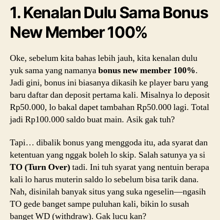
1. Kenalan Dulu Sama Bonus
New Member 100%
Oke, sebelum kita bahas lebih jauh, kita kenalan dulu
yuk sama yang namanya
bonus new member 100%
.
Jadi gini, bonus ini biasanya dikasih ke player baru yang
baru daftar dan deposit pertama kali. Misalnya lo deposit
Rp50.000, lo bakal dapet tambahan Rp50.000 lagi. Total
jadi Rp100.000 saldo buat main. Asik gak tuh?
Tapi… dibalik bonus yang menggoda itu, ada syarat dan
ketentuan yang nggak boleh lo skip. Salah satunya ya si
TO (Turn Over)
tadi. Ini tuh syarat yang nentuin berapa
kali lo harus muterin saldo lo sebelum bisa tarik dana.
Nah, disinilah banyak situs yang suka ngeselin—ngasih
TO gede banget sampe puluhan kali, bikin lo susah
banget WD (withdraw). Gak lucu kan?