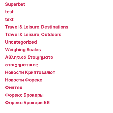
Superbet
test
text
Travel & Leisure, Destinations
Travel & Leisure, Outdoors
Uncategorized
Weighing Scales
Αθλητικά Στοιχήματα
στοιχηματικες
Новости Криптовалют
Новости Форекс
Финтех
Форекс Брокеры
Форекс Брокеры56