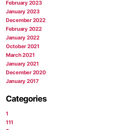
February 2023
January 2023
December 2022
February 2022
January 2022
October 2021
March 2021
January 2021
December 2020
January 2017
Categories
1
111