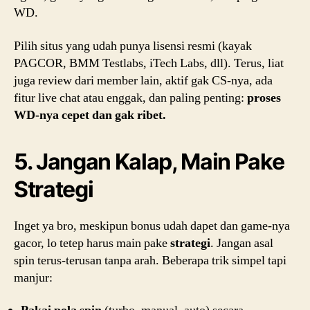
WD.
Pilih situs yang udah punya lisensi resmi (kayak
PAGCOR, BMM Testlabs, iTech Labs, dll). Terus, liat
juga review dari member lain, aktif gak CS-nya, ada
fitur live chat atau enggak, dan paling penting:
proses
WD-nya cepet dan gak ribet.
5. Jangan Kalap, Main Pake
Strategi
Inget ya bro, meskipun bonus udah dapet dan game-nya
gacor, lo tetep harus main pake
strategi
. Jangan asal
spin terus-terusan tanpa arah. Beberapa trik simpel tapi
manjur: