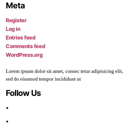
Meta
Register
Log in
Entries feed
Comments feed
WordPress.org
Lorem ipsum dolor sit amet, consec tetur adipisicing elit,
sed do eiusmod tempor incididunt ut
Follow Us