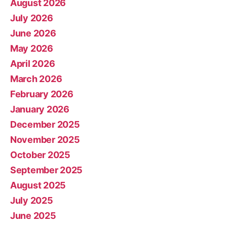
August 2026
July 2026
June 2026
May 2026
April 2026
March 2026
February 2026
January 2026
December 2025
November 2025
October 2025
September 2025
August 2025
July 2025
June 2025