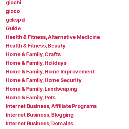
giochi
gioco
gokspel
Guide
Health & Fitness, Alternative Medicine
Health & Fitness, Beauty
Home & Family, Crafts
Home & Family, Holidays
Home & Family, Home Improvement
Home & Family, Home Security
Home & Family, Landscaping
Home & Family, Pets
Internet Business, Affiliate Programs
Internet Business, Blogging
Internet Business, Domains