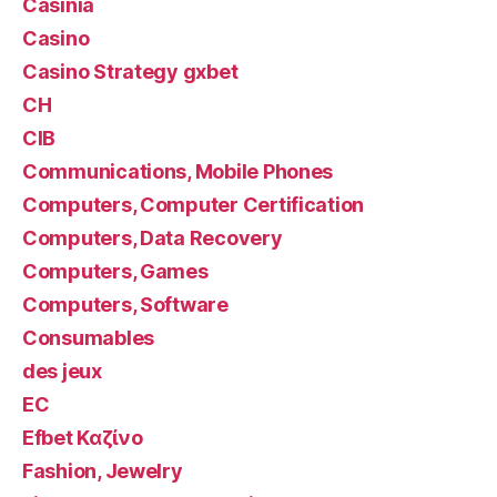
Casinia
Casino
Casino Strategy gxbet
CH
CIB
Communications, Mobile Phones
Computers, Computer Certification
Computers, Data Recovery
Computers, Games
Computers, Software
Consumables
des jeux
EC
Efbet Καζίνο
Fashion, Jewelry