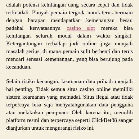
adalah potensi kehilangan uang secara cepat dan tidak
terkendali. Banyak pemain tergoda untuk terus bermain
dengan harapan mendapatkan kemenangan besar,
padahal kenyataannya
casino slot
mereka bisa
kehilangan seluruh modal dalam waktu singkat.
Ketergantungan terhadap judi online juga menjadi
masalah serius, di mana pemain sulit berhenti dan terus
mencari sensasi kemenangan, yang bisa berujung pada
kecanduan.
Selain risiko keuangan, keamanan data pribadi menjadi
hal penting. Tidak semua situs casino online memiliki
sistem keamanan yang memadai. Situs ilegal atau tidak
terpercaya bisa saja menyalahgunakan data pengguna
atau melakukan penipuan. Oleh karena itu, memilih
platform resmi dan terpercaya seperti ClickBet88 sangat
dianjurkan untuk mengurangi risiko ini.