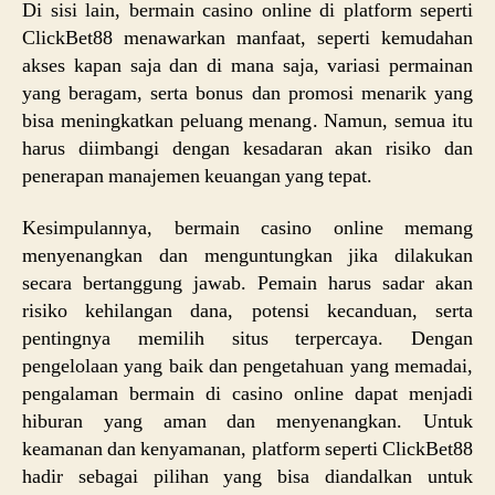
Di sisi lain, bermain casino online di platform seperti
ClickBet88 menawarkan manfaat, seperti kemudahan
akses kapan saja dan di mana saja, variasi permainan
yang beragam, serta bonus dan promosi menarik yang
bisa meningkatkan peluang menang. Namun, semua itu
harus diimbangi dengan kesadaran akan risiko dan
penerapan manajemen keuangan yang tepat.
Kesimpulannya, bermain casino online memang
menyenangkan dan menguntungkan jika dilakukan
secara bertanggung jawab. Pemain harus sadar akan
risiko kehilangan dana, potensi kecanduan, serta
pentingnya memilih situs terpercaya. Dengan
pengelolaan yang baik dan pengetahuan yang memadai,
pengalaman bermain di casino online dapat menjadi
hiburan yang aman dan menyenangkan. Untuk
keamanan dan kenyamanan, platform seperti ClickBet88
hadir sebagai pilihan yang bisa diandalkan untuk