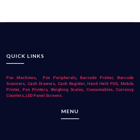
QUICK LINKS
Pos Mac
hines
,
Pos Peripherals
,
Barcode Printer,
Barcode
Scanners,
Cash Drawers,
Cash Register,
Hand Held POS,
Mobile
Printer,
Pos Printers,
Weighing Scales,
Consumables,
Currency
Counters,
LED Panel Screens.
MENU