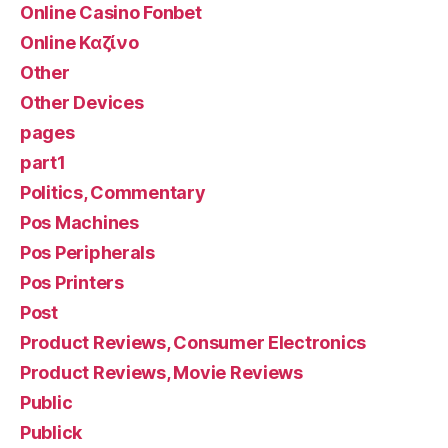
Online Casino Fonbet
Online Καζίνο
Other
Other Devices
pages
part1
Politics, Commentary
Pos Machines
Pos Peripherals
Pos Printers
Post
Product Reviews, Consumer Electronics
Product Reviews, Movie Reviews
Public
Publick