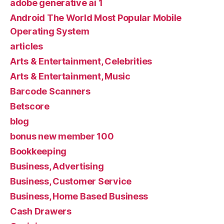
adobe generative ai 1
Android The World Most Popular Mobile
Operating System
articles
Arts & Entertainment, Celebrities
Arts & Entertainment, Music
Barcode Scanners
Betscore
blog
bonus new member 100
Bookkeeping
Business, Advertising
Business, Customer Service
Business, Home Based Business
Cash Drawers