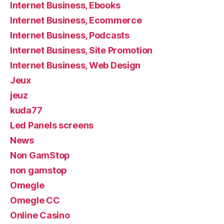
Internet Business, Ebooks
Internet Business, Ecommerce
Internet Business, Podcasts
Internet Business, Site Promotion
Internet Business, Web Design
Jeux
jeuz
kuda77
Led Panels screens
News
Non GamStop
non gamstop
Omegle
Omegle CC
Online Casino