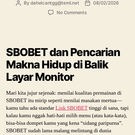
By
dahelcantgg@teml.net
08/02/2026
No Comments
SBOBET dan Pencarian
Makna Hidup di Balik
Layar Monitor
Mari kita jujur sejenak: menilai kualitas permainan di
SBOBET itu mirip seperti menilai masakan mertua—
kamu tahu ada standar
Link SBOBET
tinggi di sana, tapi
kalau kamu nggak hati-hati milih menu (atau kata-kata),
bisa-bisa dompet kamu yang kena “sidang paripurna”.
SBOBET sudah lama malang melintang di dunia