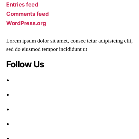
Entries feed
Comments feed
WordPress.org
Lorem ipsum dolor sit amet, consec tetur adipisicing elit,
sed do eiusmod tempor incididunt ut
Follow Us