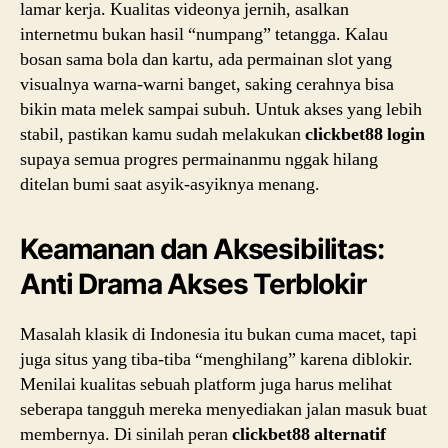
lamar kerja. Kualitas videonya jernih, asalkan
internetmu bukan hasil “numpang” tetangga. Kalau
bosan sama bola dan kartu, ada permainan slot yang
visualnya warna-warni banget, saking cerahnya bisa
bikin mata melek sampai subuh. Untuk akses yang lebih
stabil, pastikan kamu sudah melakukan
clickbet88 login
supaya semua progres permainanmu nggak hilang
ditelan bumi saat asyik-asyiknya menang.
Keamanan dan Aksesibilitas:
Anti Drama Akses Terblokir
Masalah klasik di Indonesia itu bukan cuma macet, tapi
juga situs yang tiba-tiba “menghilang” karena diblokir.
Menilai kualitas sebuah platform juga harus melihat
seberapa tangguh mereka menyediakan jalan masuk buat
membernya. Di sinilah peran
clickbet88 alternatif