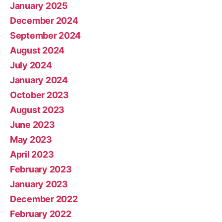
January 2025
December 2024
September 2024
August 2024
July 2024
January 2024
October 2023
August 2023
June 2023
May 2023
April 2023
February 2023
January 2023
December 2022
February 2022