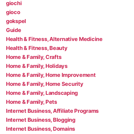
giochi
gioco
gokspel
Guide
Health & Fitness, Alternative Medicine
Health & Fitness, Beauty
Home & Family, Crafts
Home & Family, Holidays
Home & Family, Home Improvement
Home & Family, Home Security
Home & Family, Landscaping
Home & Family, Pets
Internet Business, Affiliate Programs
Internet Business, Blogging
Internet Business, Domains