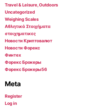
Travel & Leisure, Outdoors
Uncategorized
Weighing Scales
Αθλητικά Στοιχήματα
στοιχηματικες
Новости Криптовалют
Новости Форекс
Финтех
Форекс Брокеры
Форекс Брокеры56
Meta
Register
Log in