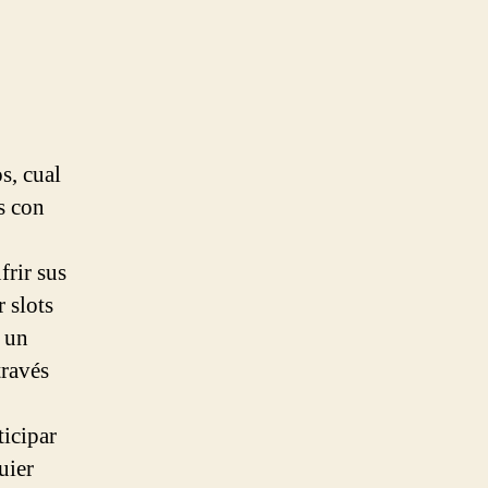
os, cual
s con
,
frir sus
r slots
r un
través
ticipar
uier