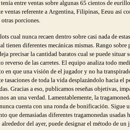
 tenía entre ventas sobre algunas 65 cientos de eurill
e ventas referente a Argentina, Filipinas, Eeuu así­ c
otras porciones.
lots cual nunca recaen dentro sobre casi nada de estas
al tienen diferentes mecánicas mismas. Rango sobre 
deja precisar la cantidad baratos cual se puede situar 
o reverso de las carretes. El equipo analiza todo medi
 en que una visión de el jugador y no ha transpirad
e tasaciones de toda la vida desplazándolo hacia el p
adas. Gracias a eso, publicamos reseñas objetivas, imp
ianos an una verdad. Lamentablemente, la tragamoned
nunca cuenta con una ronda de bonificación. Sigue 
to que demasiadas diferentes tragamonedas usadas 
 alrededor del ayer, puede designar el método de un 