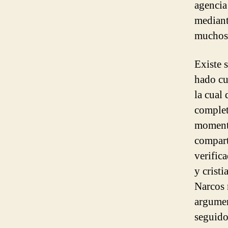
agencia
mediant
muchos 
Existe s
hado cu
la cual 
complet
momento
compart
verific
y crist
Narcos 
argumen
seguido