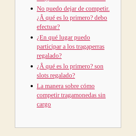
No puedo dejar de competir.
¿Â qué es lo primero? debo
efectuar?
¿En qué lugar puedo
participar a los tragaperras
regalado?
¿Â qué es lo primero? son
slots regalado?
La manera sobre cómo
competir tragamonedas sin
cargo