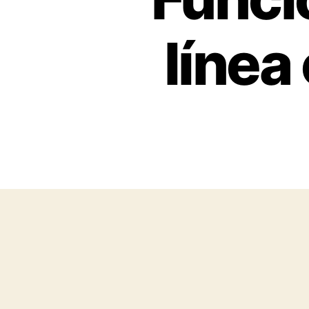
línea