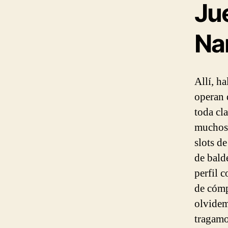
Ju
Na
Allí, ha
operan 
toda cl
muchos c
slots de
de balde
perfil c
de cómp
olvidem
tragamo