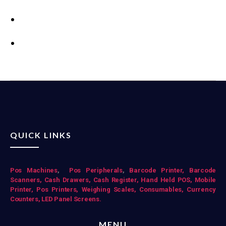
QUICK LINKS
Pos Mac
hines
,
Pos Peripherals
,
Barcode Printer,
Barcode
Scanners,
Cash Drawers,
Cash Register,
Hand Held POS,
Mobile
Printer,
Pos Printers,
Weighing Scales,
Consumables,
Currency
Counters,
LED Panel Screens.
MENU