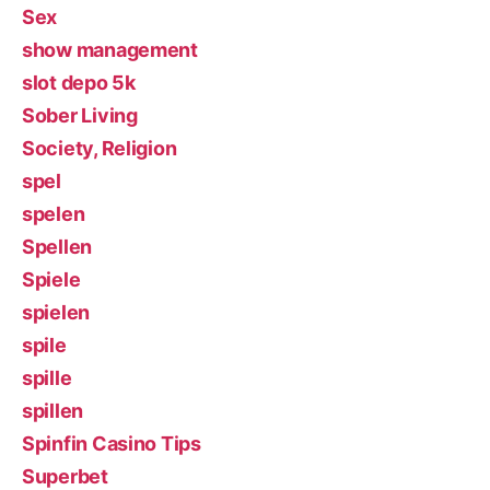
Sex
show management
slot depo 5k
Sober Living
Society, Religion
spel
spelen
Spellen
Spiele
spielen
spile
spille
spillen
Spinfin Casino Tips
Superbet