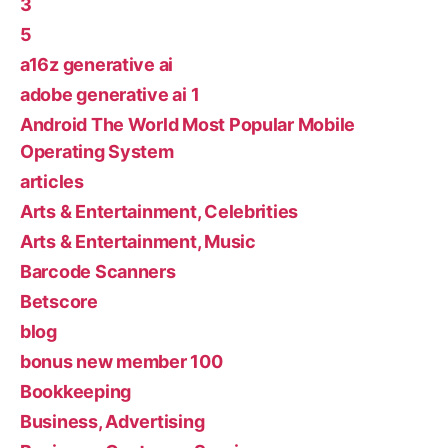
3
5
a16z generative ai
adobe generative ai 1
Android The World Most Popular Mobile
Operating System
articles
Arts & Entertainment, Celebrities
Arts & Entertainment, Music
Barcode Scanners
Betscore
blog
bonus new member 100
Bookkeeping
Business, Advertising