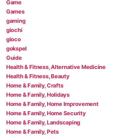
Game
Games
gaming
giochi
gioco
gokspel
Guide
Health & Fitness, Alternative Medicine
Health & Fitness, Beauty
Home & Family, Crafts
Home & Family, Holidays
Home & Family, Home Improvement
Home & Family, Home Security
Home & Family, Landscaping
Home & Family, Pets