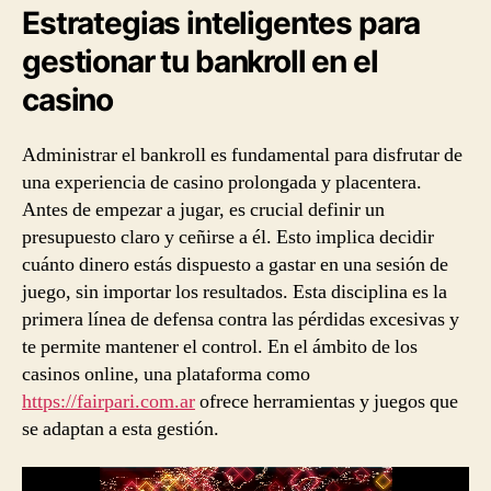
Estrategias inteligentes para
gestionar tu bankroll en el
casino
Administrar el bankroll es fundamental para disfrutar de
una experiencia de casino prolongada y placentera.
Antes de empezar a jugar, es crucial definir un
presupuesto claro y ceñirse a él. Esto implica decidir
cuánto dinero estás dispuesto a gastar en una sesión de
juego, sin importar los resultados. Esta disciplina es la
primera línea de defensa contra las pérdidas excesivas y
te permite mantener el control. En el ámbito de los
casinos online, una plataforma como
https://fairpari.com.ar
ofrece herramientas y juegos que
se adaptan a esta gestión.