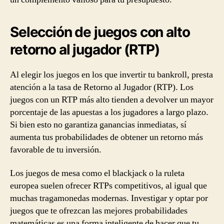
Selección de juegos con alto
retorno al jugador (RTP)
Al elegir los juegos en los que invertir tu bankroll, presta
atención a la tasa de Retorno al Jugador (RTP). Los
juegos con un RTP más alto tienden a devolver un mayor
porcentaje de las apuestas a los jugadores a largo plazo.
Si bien esto no garantiza ganancias inmediatas, sí
aumenta tus probabilidades de obtener un retorno más
favorable de tu inversión.
Los juegos de mesa como el blackjack o la ruleta
europea suelen ofrecer RTPs competitivos, al igual que
muchas tragamonedas modernas. Investigar y optar por
juegos que te ofrezcan las mejores probabilidades
matemáticas es una forma inteligente de hacer que tu