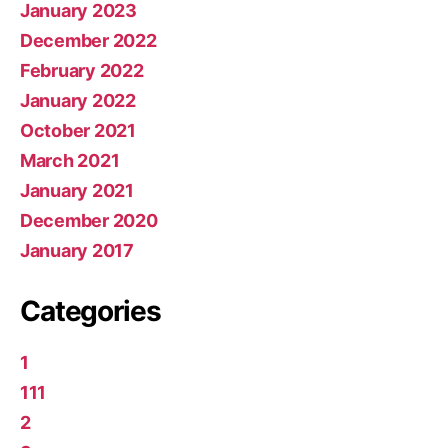
January 2023
December 2022
February 2022
January 2022
October 2021
March 2021
January 2021
December 2020
January 2017
Categories
1
111
2