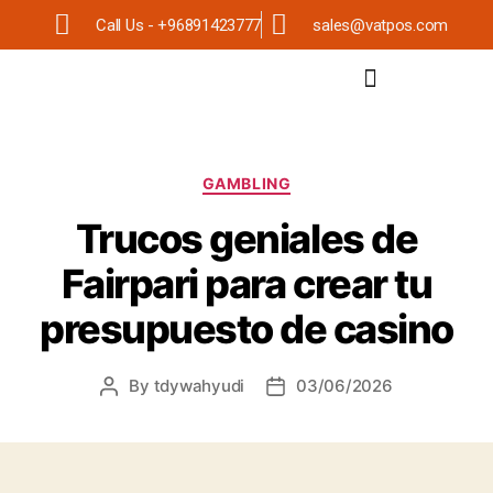
Call Us - +96891423777
sales@vatpos.com
GAMBLING
Trucos geniales de
Fairpari para crear tu
presupuesto de casino
By
tdywahyudi
03/06/2026