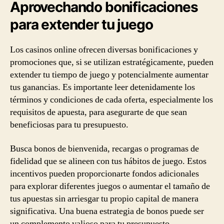
Aprovechando bonificaciones
para extender tu juego
Los casinos online ofrecen diversas bonificaciones y
promociones que, si se utilizan estratégicamente, pueden
extender tu tiempo de juego y potencialmente aumentar
tus ganancias. Es importante leer detenidamente los
términos y condiciones de cada oferta, especialmente los
requisitos de apuesta, para asegurarte de que sean
beneficiosas para tu presupuesto.
Busca bonos de bienvenida, recargas o programas de
fidelidad que se alineen con tus hábitos de juego. Estos
incentivos pueden proporcionarte fondos adicionales
para explorar diferentes juegos o aumentar el tamaño de
tus apuestas sin arriesgar tu propio capital de manera
significativa. Una buena estrategia de bonos puede ser
un complemento valioso para tu presupuesto.