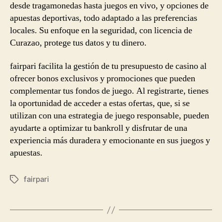
desde tragamonedas hasta juegos en vivo, y opciones de
apuestas deportivas, todo adaptado a las preferencias
locales. Su enfoque en la seguridad, con licencia de
Curazao, protege tus datos y tu dinero.
fairpari facilita la gestión de tu presupuesto de casino al
ofrecer bonos exclusivos y promociones que pueden
complementar tus fondos de juego. Al registrarte, tienes
la oportunidad de acceder a estas ofertas, que, si se
utilizan con una estrategia de juego responsable, pueden
ayudarte a optimizar tu bankroll y disfrutar de una
experiencia más duradera y emocionante en sus juegos y
apuestas.
fairpari