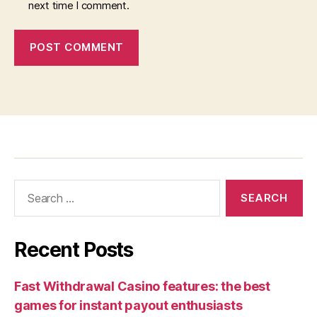
next time I comment.
Recent Posts
Fast Withdrawal Casino features: the best
games for instant payout enthusiasts