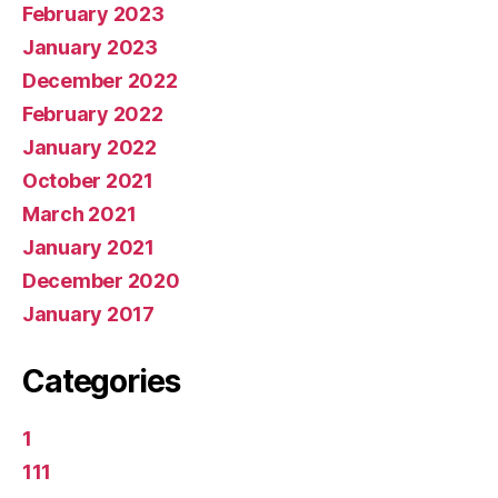
February 2023
January 2023
December 2022
February 2022
January 2022
October 2021
March 2021
January 2021
December 2020
January 2017
Categories
1
111