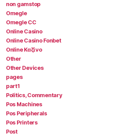
non gamstop
Omegle
Omegle CC
Online Casino
Online Casino Fonbet
Online Καζίνο
Other
Other Devices
pages
part1
Politics, Commentary
Pos Machines
Pos Peripherals
Pos Printers
Post