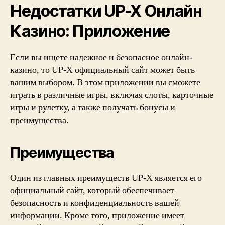
Недостатки UP-X Онлайн
Казино: Приложение
Если вы ищете надежное и безопасное онлайн-
казино, то UP-X официальный сайт может быть
вашим выбором. В этом приложении вы сможете
играть в различные игры, включая слоты, карточные
игры и рулетку, а также получать бонусы и
преимущества.
Преимущества
Один из главных преимуществ UP-X является его
официальный сайт, который обеспечивает
безопасность и конфиденциальность вашей
информации. Кроме того, приложение имеет