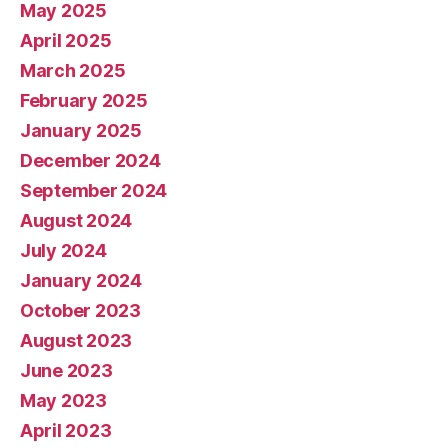
May 2025
April 2025
March 2025
February 2025
January 2025
December 2024
September 2024
August 2024
July 2024
January 2024
October 2023
August 2023
June 2023
May 2023
April 2023