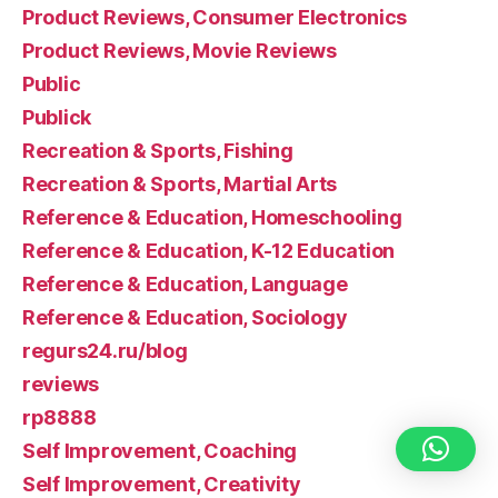
Product Reviews, Consumer Electronics
Product Reviews, Movie Reviews
Public
Publick
Recreation & Sports, Fishing
Recreation & Sports, Martial Arts
Reference & Education, Homeschooling
Reference & Education, K-12 Education
Reference & Education, Language
Reference & Education, Sociology
regurs24.ru/blog
reviews
rp8888
Self Improvement, Coaching
Self Improvement, Creativity