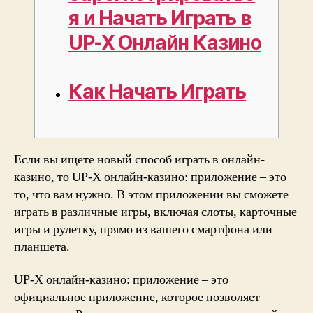
я и Начать Играть в
UP-X Онлайн Казино
Как Начать Играть
Если вы ищете новый способ играть в онлайн-
казино, то UP-X онлайн-казино: приложение – это
то, что вам нужно. В этом приложении вы сможете
играть в различные игры, включая слоты, карточные
игры и рулетку, прямо из вашего смартфона или
планшета.
UP-X онлайн-казино: приложение – это
официальное приложение, которое позволяет