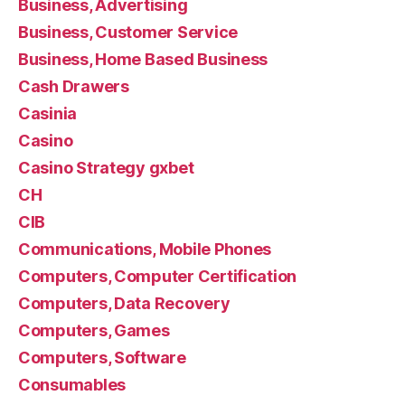
Business, Advertising
Business, Customer Service
Business, Home Based Business
Cash Drawers
Casinia
Casino
Casino Strategy gxbet
CH
CIB
Communications, Mobile Phones
Computers, Computer Certification
Computers, Data Recovery
Computers, Games
Computers, Software
Consumables