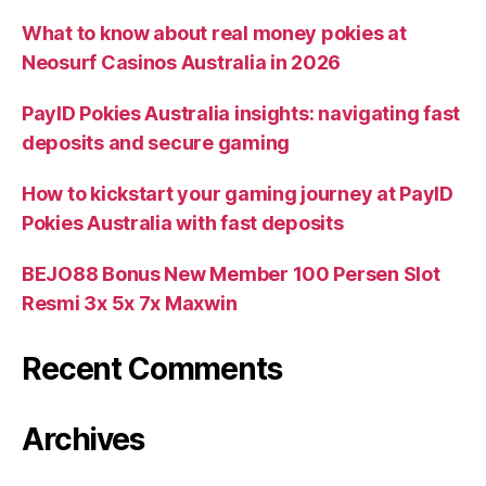
What to know about real money pokies at
Neosurf Casinos Australia in 2026
PayID Pokies Australia insights: navigating fast
deposits and secure gaming
How to kickstart your gaming journey at PayID
Pokies Australia with fast deposits
BEJO88 Bonus New Member 100 Persen Slot
Resmi 3x 5x 7x Maxwin
Recent Comments
Archives