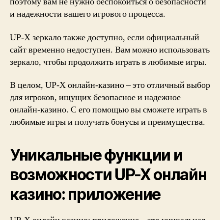
поэтому вам не нужно беспокоиться о безопасности
и надежности вашего игрового процесса.
UP-X зеркало также доступно, если официальный
сайт временно недоступен. Вам можно использовать
зеркало, чтобы продолжить играть в любимые игры.
В целом, UP-X онлайн-казино – это отличный выбор
для игроков, ищущих безопасное и надежное
онлайн-казино. С его помощью вы сможете играть в
любимые игры и получать бонусы и преимущества.
Уникальные функции и
возможности UP-X онлайн
казино: приложение