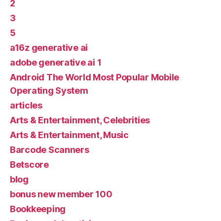
2
3
5
a16z generative ai
adobe generative ai 1
Android The World Most Popular Mobile
Operating System
articles
Arts & Entertainment, Celebrities
Arts & Entertainment, Music
Barcode Scanners
Betscore
blog
bonus new member 100
Bookkeeping