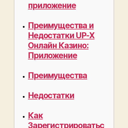
приложение
Преимущества и
Недостатки UP-X
Онлайн Казино:
Приложение
Преимущества
Недостатки
Как
Зарегистрироватьс