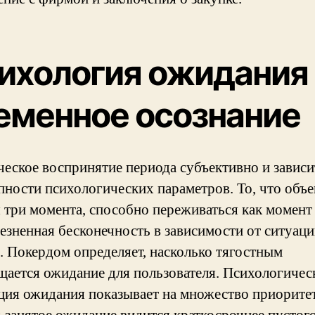
ихология ожидания
еменное осознание
ческое воспринятие периода субъективно и зависи
пности психологических параметров. То, что объ
я три момента, способно переживаться как момент
лезненная бесконечность в зависимости от ситуаци
. Покердом определяет, насколько тягостным
щается ожидание для пользователя. Психологичес
ция ожидания показывает на множество приорите