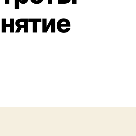
инятие