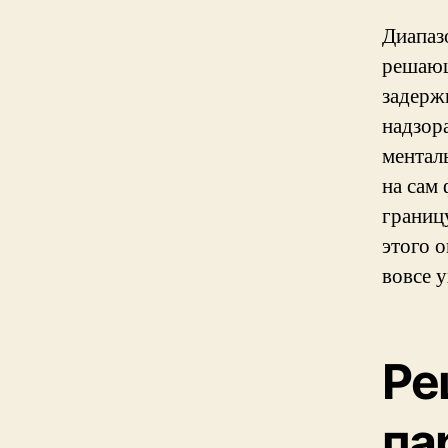
Диапаз
решающ
задерж
надзор
ментал
на сам
границ
этого 
вовсе 
Ре
па