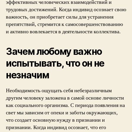
эффективных человеческих взаимодействий и
трудовых достижений. Когда индивид осознает свою
важность, он приобретает силы для устранения
препятствий, стремится к самосовершенствованию
и активно вовлекается в деятельности коллектива.
Зачем любому важно
испытывать, что он не
незначим
Необходимость ощущать себя небезразличным
другим человеку заложена в самой основе личности
как социального организма. С периода появления на
свет мы зависим от опеки и заботы окружающих,
что создает основную нужду в признании и
признании. Когда индивид осознает, что его