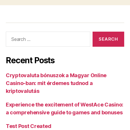
Recent Posts
Cryptovaluta bónuszok a Magyar Online
Casino-ban: mit érdemes tudnod a
kriptovalutás
Experience the excitement of WestAce Casino:
a comprehensive guide to games and bonuses
Test Post Created