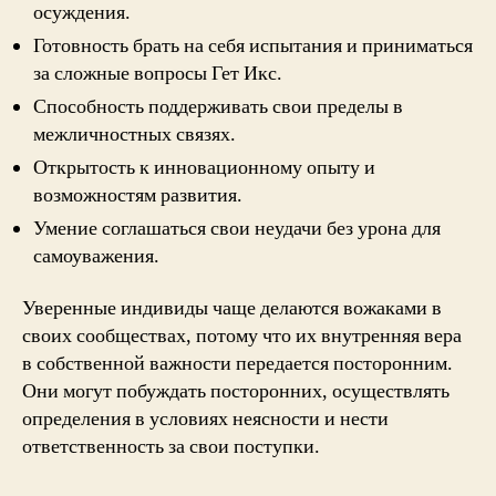
осуждения.
Готовность брать на себя испытания и приниматься
за сложные вопросы Гет Икс.
Способность поддерживать свои пределы в
межличностных связях.
Открытость к инновационному опыту и
возможностям развития.
Умение соглашаться свои неудачи без урона для
самоуважения.
Уверенные индивиды чаще делаются вожаками в
своих сообществах, потому что их внутренняя вера
в собственной важности передается посторонним.
Они могут побуждать посторонних, осуществлять
определения в условиях неясности и нести
ответственность за свои поступки.