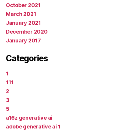
October 2021
March 2021
January 2021
December 2020
January 2017
Categories
1
111
2
3
5
a16z generative ai
adobe generative ai 1