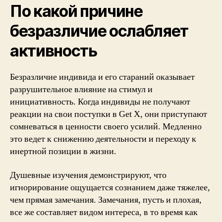
По какой причине
безразличие ослабляет
активность
Безразличие индивида и его стараний оказывает
разрушительное влияние на стимул и
инициативность. Когда индивиды не получают
реакции на свои поступки в Get X, они приступают
сомневаться в ценности своего усилий. Медленно
это ведет к снижению деятельности и переходу к
инертной позиции в жизни.
Душевные изучения демонстрируют, что
игнорирование ощущается сознанием даже тяжелее,
чем прямая замечания. Замечания, пусть и плохая,
все же составляет видом интереса, в то время как