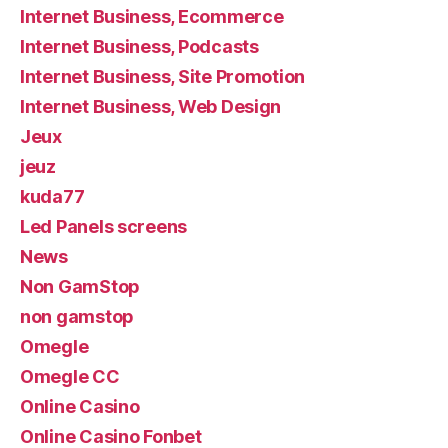
Internet Business, Ecommerce
Internet Business, Podcasts
Internet Business, Site Promotion
Internet Business, Web Design
Jeux
jeuz
kuda77
Led Panels screens
News
Non GamStop
non gamstop
Omegle
Omegle CC
Online Casino
Online Casino Fonbet