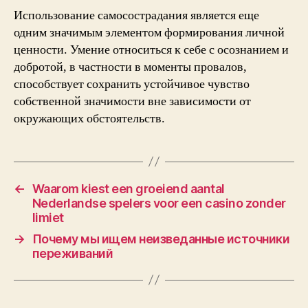
Использование самосострадания является еще
одним значимым элементом формирования личной
ценности. Умение относиться к себе с осознанием и
добротой, в частности в моменты провалов,
способствует сохранить устойчивое чувство
собственной значимости вне зависимости от
окружающих обстоятельств.
←
Waarom kiest een groeiend aantal
Nederlandse spelers voor een casino zonder
limiet
→
Почему мы ищем неизведанные источники
переживаний