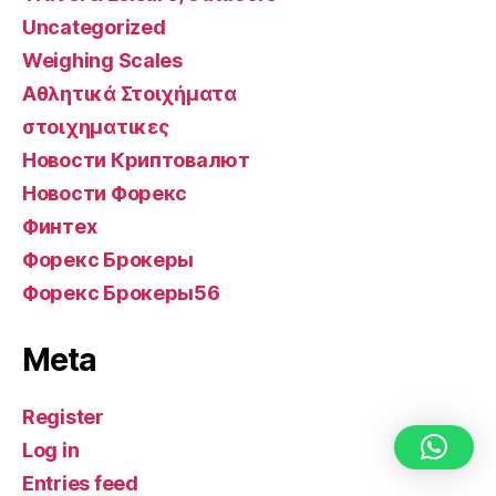
Uncategorized
Weighing Scales
Αθλητικά Στοιχήματα
στοιχηματικες
Новости Криптовалют
Новости Форекс
Финтех
Форекс Брокеры
Форекс Брокеры56
Meta
Register
Log in
Entries feed