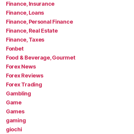
Finance, Insurance
Finance, Loans
Finance, Personal Finance
Finance, Real Estate
Finance, Taxes
Fonbet
Food & Beverage, Gourmet
Forex News
Forex Reviews
Forex Trading
Gambling
Game
Games
gaming
giochi