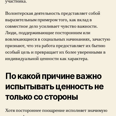
участника.
Волонтерская деятельность представляет собой
выразительным примером того, как вклад в
совместное дело усиливает чувство важности.
Люди, поддерживающие посторонним или
вовлекающиеся в социальных начинаниях, зачастую
признают, что эта работа предоставляет их бытию
особый цель и превращает их более уверенными в
индивидуальной ценности как характера.
По какой причине важно
испытывать ценность не
только со стороны
Хотя постороннее поощрение исполняет значимую