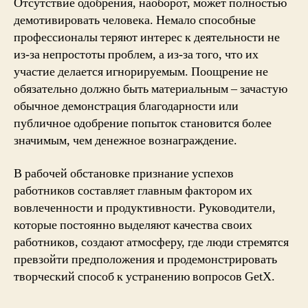
Отсутствие одобрения, наоборот, может полностью
демотивировать человека. Немало способные
профессионалы теряют интерес к деятельности не
из-за непростоты проблем, а из-за того, что их
участие делается игнорируемым. Поощрение не
обязательно должно быть материальным – зачастую
обычное демонстрация благодарности или
публичное одобрение попыток становится более
значимым, чем денежное вознаграждение.
В рабочей обстановке признание успехов
работников составляет главным фактором их
вовлеченности и продуктивности. Руководители,
которые постоянно выделяют качества своих
работников, создают атмосферу, где люди стремятся
превзойти предположения и продемонстрировать
творческий способ к устранению вопросов GetX.