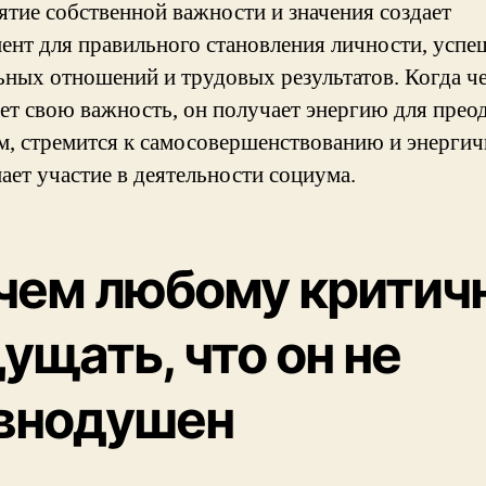
ятие собственной важности и значения создает
ент для правильного становления личности, усп
ьных отношений и трудовых результатов. Когда ч
ет свою важность, он получает энергию для прео
м, стремится к самосовершенствованию и энерги
ает участие в деятельности социума.
чем любому критич
ущать, что он не
внодушен