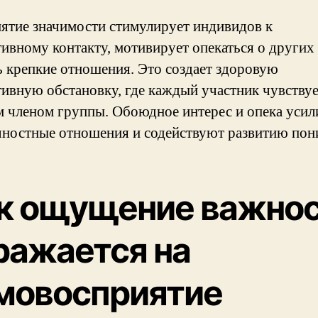
ятие значимости стимулирует индивидов к
тивному контакту, мотивирует опекаться о других
ь крепкие отношения. Это создает здоровую
тивную обстановку, где каждый участник чувствуе
 членом группы. Обоюдное интерес и опека уси
ностные отношения и содействуют развитию пон
к ощущение важно
ражается на
мовосприятие