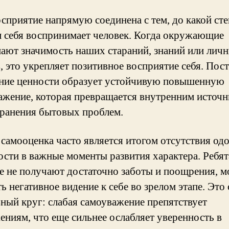
сприятие напрямую соединена с тем, до какой ст
 себя воспринимает человек. Когда окружающие
ают значимость наших стараний, знаний или лич
в, это укрепляет позитивное восприятие себя. Пос
ние ценности образует устойчивую повышенную
ажение, которая превращается внутренним источ
транения бытовых проблем.
 самооценка часто является итогом отсутствия од
ости в важные моменты развития характера. Ребят
е не получают достаточно заботы и поощрения, м
ь негативное видение к себе во зрелом этапе. Это 
вный круг: слабая самоуважение препятствует
ениям, что еще сильнее ослабляет уверенность в