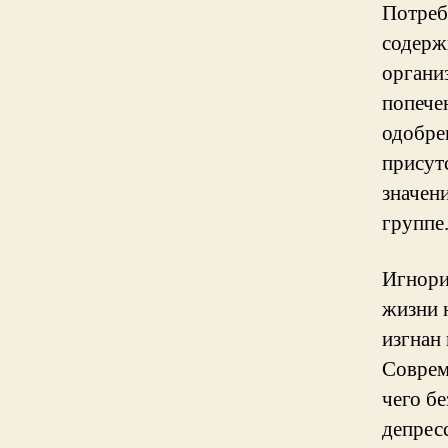
Потреб
содерж
органи
попече
одобрен
присут
значен
группе
Игнори
жизни 
изгнан
Соврем
чего б
депрес