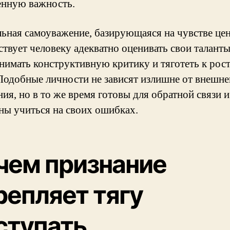
енную важность.
ьная самоуважение, базирующаяся на чувстве цен
ствует человеку адекватно оценивать свои таланты
нимать конструктивную критику и тяготеть к рост
 Подобные личности не зависят излишне от внешне
ия, но в то же время готовы для обратной связи и
ны учиться на своих ошибках.
чем признание
репляет тягу
ступать