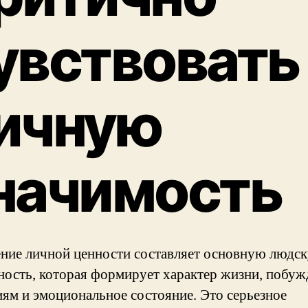
увствовать
ичную
начимость
ие личной ценности составляет основную людс
ность, которая формирует характер жизни, побуж
иям и эмоциональное состояние. Это серьезное