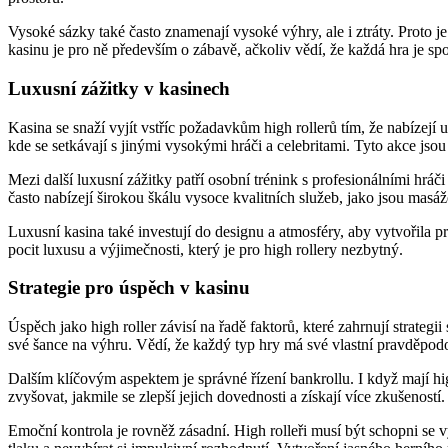
Vysoké sázky také často znamenají vysoké výhry, ale i ztráty. Proto je
kasinu je pro ně především o zábavě, ačkoliv vědí, že každá hra je spo
Luxusní zážitky v kasinech
Kasina se snaží vyjít vstříc požadavkům high rollerů tím, že nabízejí u
kde se setkávají s jinými vysokými hráči a celebritami. Tyto akce jso
Mezi další luxusní zážitky patří osobní trénink s profesionálními hráči
často nabízejí širokou škálu vysoce kvalitních služeb, jako jsou masá
Luxusní kasina také investují do designu a atmosféry, aby vytvořila pr
pocit luxusu a výjimečnosti, který je pro high rollery nezbytný.
Strategie pro úspěch v kasinu
Úspěch jako high roller závisí na řadě faktorů, které zahrnují strate
své šance na výhru. Vědí, že každý typ hry má své vlastní pravděpodobn
Dalším klíčovým aspektem je správné řízení bankrollu. I když mají high
zvyšovat, jakmile se zlepší jejich dovednosti a získají více zkušenos
Emoční kontrola je rovněž zásadní. High rolleři musí být schopni se vy