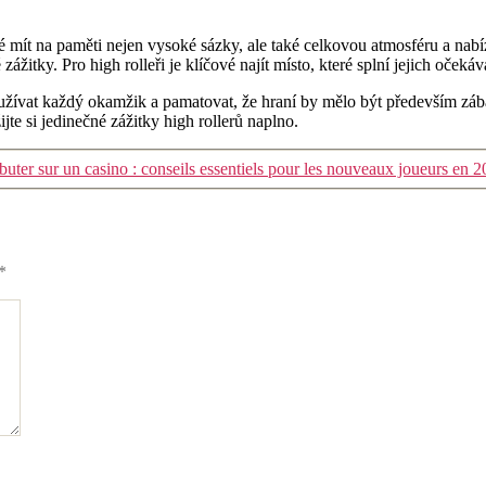
žité mít na paměti nejen vysoké sázky, ale také celkovou atmosféru a na
tky. Pro high rolleři je klíčové najít místo, které splní jejich očekáv
si užívat každý okamžik a pamatovat, že hraní by mělo být především z
jte si jedinečné zážitky high rollerů naplno.
uter sur un casino : conseils essentiels pour les nouveaux joueurs en 
*