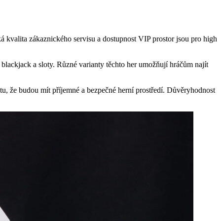
oká kvalita zákaznického servisu a dostupnost VIP prostor jsou pro high
, blackjack a sloty. Různé varianty těchto her umožňují hráčům najít
istotu, že budou mít příjemné a bezpečné herní prostředí. Důvěryhodnost