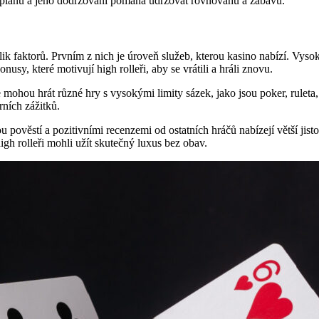
ho plánu a jeho dodržování pomáhá udržovat rovnováhu a zábavu.
olik faktorů. Prvním z nich je úroveň služeb, kterou kasino nabízí. Vys
nusy, které motivují high rolleři, aby se vrátili a hráli znovu.
e mohou hrát různé hry s vysokými limity sázek, jako jsou poker, ruleta
rních zážitků.
brou pověstí a pozitivními recenzemi od ostatních hráčů nabízejí větší j
igh rolleři mohli užít skutečný luxus bez obav.