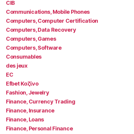
CIB
Communications, Mobile Phones
Computers, Computer Certification
Computers, Data Recovery
Computers, Games
Computers, Software
Consumables
des jeux
EC
Efbet Καζίνο
Fashion, Jewelry
Finance, Currency Trading
Finance, Insurance
Finance, Loans
Finance, Personal Finance