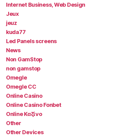
Internet Business, Web Design
Jeux
jeuz
kuda77
Led Panels screens
News
Non GamStop
non gamstop
Omegle
Omegle CC
Online Casino
Online Casino Fonbet
Online Καζίνο
Other
Other Devices