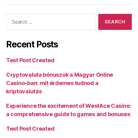
Recent Posts
Test Post Created
Cryptovaluta bónuszok a Magyar Online
Casino-ban: mit érdemes tudnod a
kriptovalutás
Experience the excitement of WestAce Casino:
a comprehensive guide to games and bonuses
Test Post Created