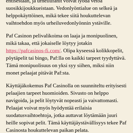
entisestään, ja urheilufanit voivat lyödä vetoa
suosikkijoukkueistaan. Vedonlyöntialue on selkeä ja
helppokäyttöinen, mikä tekee siitä houkuttelevan
vaihtoehdon myös urheiluvedonlyönnin ystäville.
Paf Casinon pelivalikoima on laaja ja monipuolinen,
mikä takaa, että jokaiselle löytyy jotakin
https://pafcasinos-fi.com/
. Olipa kyseessä kolikkopelit,
pöytäpelit tai bingo, Paf:lla on kaikki tarpeet tyydyttävä.
Tämä monipuolisuus on yksi syy siihen, miksi niin
monet pelaajat pitävät Paf:sta.
Käyttäjäkokemus Paf Casinolla on suunniteltu erityisesti
pelaajien tarpeet huomioiden. Sivusto on helppo
navigoida, ja pelit löytyvät nopeasti ja vaivattomasti.
Pelaajat voivat myös hyödyntää erilaisia
suodatusvaihtoehtoja, jotka auttavat löytämään juuri
heille sopivat pelit. Tämä käyttäjäystävällisyys tekee Paf
Casinosta houkuttelevan paikan pelata.