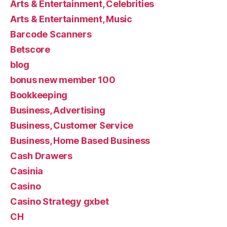
Arts & Entertainment, Celebrities
Arts & Entertainment, Music
Barcode Scanners
Betscore
blog
bonus new member 100
Bookkeeping
Business, Advertising
Business, Customer Service
Business, Home Based Business
Cash Drawers
Casinia
Casino
Casino Strategy gxbet
CH