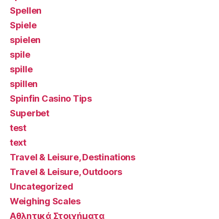
Spellen
Spiele
spielen
spile
spille
spillen
Spinfin Casino Tips
Superbet
test
text
Travel & Leisure, Destinations
Travel & Leisure, Outdoors
Uncategorized
Weighing Scales
Αθλητικά Στοιχήματα