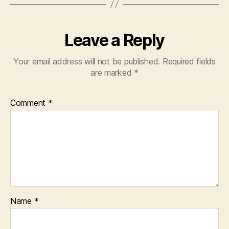
Leave a Reply
Your email address will not be published.
Required fields
are marked
*
Comment
*
Name
*