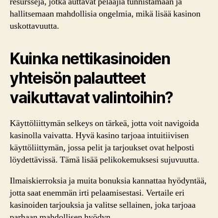
resursseja, jotka auttavat pelaajia tunnistamaan ja
hallitsemaan mahdollisia ongelmia, mikä lisää kasinon
uskottavuutta.
Kuinka nettikasinoiden
yhteisön palautteet
vaikuttavat valintoihin?
Käyttöliittymän selkeys on tärkeä, jotta voit navigoida
kasinolla vaivatta. Hyvä kasino tarjoaa intuitiivisen
käyttöliittymän, jossa pelit ja tarjoukset ovat helposti
löydettävissä. Tämä lisää pelikokemuksesi sujuvuutta.
Ilmaiskierroksia ja muita bonuksia kannattaa hyödyntää,
jotta saat enemmän irti pelaamisestasi. Vertaile eri
kasinoiden tarjouksia ja valitse sellainen, joka tarjoaa
parhaan mahdollisen hyödyn.