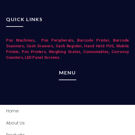
QUICK LINKS
Pos Mac
hines
,
Pos Peripherals
,
Barcode Printer,
Barcode
Scanners,
Cash Drawers,
Cash Register,
Hand Held POS,
Mobile
Printer,
Pos Printers,
Weighing Scales,
Consumables,
Currency
Counters,
LED Panel Screens.
MENU
Home
About Us
Products