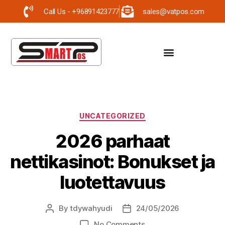
Call Us - +96891423777
sales@vatpos.com
UNCATEGORIZED
2026 parhaat
nettikasinot: Bonukset ja
luotettavuus
By
tdywahyudi
24/05/2026
No Comments