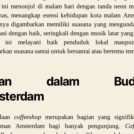
 ini menonjol di malam hari dengan tanda neon m
has, menangkap esensi kehidupan kota malam Ams
ornya digambarkan memiliki suasana yang mengund
asi dengan baik, seringkali dengan musik latar yang
 ini melayani baik penduduk lokal maupun
kan suasana santai untuk bersantai atau bertemu te
ran dalam Bud
sterdam
adaan
coffeeshop
merupakan bagian yang signifik
aman Amsterdam bagi banyak pengunjung.
Cof