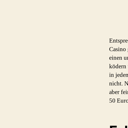
Entspre
Casino 
einen u
ködern 
in jede
nicht.
N
aber f
50 Euro