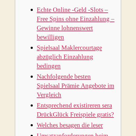
Echte Online -Geld -Slots –
Free Spins ohne Einzahlung –
Gewinne lohnenswert
bewilligen
Spielsaal Maklercourtage
abzüglich Einzahlung
bedingen
Nachfolgende besten
Spielsaal Prämie Angebote im
Vergleich
Entsprechend existireren sera
DrückGlück Freispiele gratis?
Welches besagen die leser
Umsatzanforderungen beim