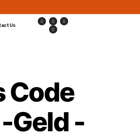
tact Us
s Code
-Geld -