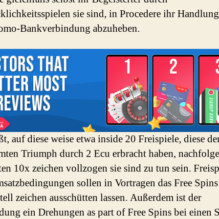
klichkeitsspielen sie sind, in Procedere ihr Handlun
omo-Bankverbindung abzuheben.
ßt, auf diese weise etwa inside 20 Freispiele, diese de
mten Triumph durch 2 Ecu erbracht haben, nachfolg
ten 10x zeichen vollzogen sie sind zu tun sein. Freisp
satzbedingungen sollen in Vortragen das Free Spins
tell zeichen ausschütten lassen. Außerdem ist der
ung ein Drehungen as part of Free Spins bei einen S