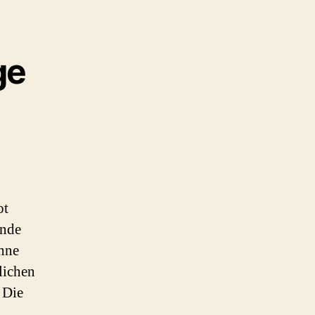
ge
ot
ende
hne
lichen
 Die