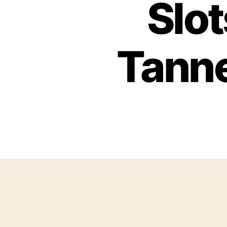
Slo
Tann