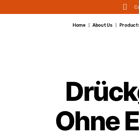
Ca
Home
About Us
Product
Drück
Ohne E