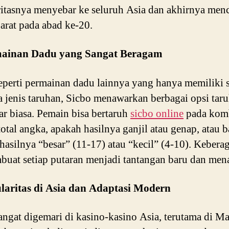
itasnya menyebar ke seluruh Asia dan akhirnya men
arat pada abad ke-20.
mainan Dadu yang Sangat Beragam
eperti permainan dadu lainnya yang hanya memiliki 
a jenis taruhan, Sicbo menawarkan berbagai opsi tar
ar biasa. Pemain bisa bertaruh
sicbo online
pada kom
total angka, apakah hasilnya ganjil atau genap, atau 
hasilnya “besar” (11-17) atau “kecil” (4-10). Keber
buat setiap putaran menjadi tantangan baru dan mena
ularitas di Asia dan Adaptasi Modern
angat digemari di kasino-kasino Asia, terutama di M