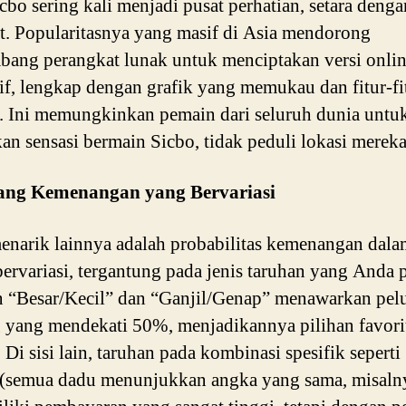
icbo sering kali menjadi pusat perhatian, setara denga
t. Popularitasnya yang masif di Asia mendorong
ang perangkat lunak untuk menciptakan versi onli
tif, lengkap dengan grafik yang memukau dan fitur-fi
 Ini memungkinkan pemain dari seluruh dunia untu
an sensasi bermain Sicbo, tidak peduli lokasi mereka
uang Kemenangan yang Bervariasi
enarik lainnya adalah probabilitas kemenangan dala
bervariasi, tergantung pada jenis taruhan yang Anda p
 “Besar/Kecil” dan “Ganjil/Genap” menawarkan pel
yang mendekati 50%, menjadikannya pilihan favori
 Di sisi lain, taruhan pada kombinasi spesifik sepert
 (semua dadu menunjukkan angka yang sama, misaln