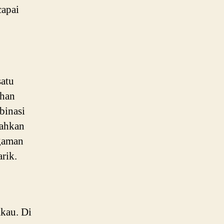
capai
satu
uhan
binasi
bahkan
agaman
rik.
akau. Di