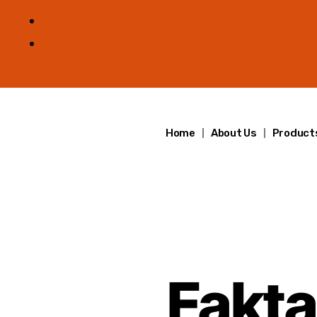
Home
About Us
Product
Fakta