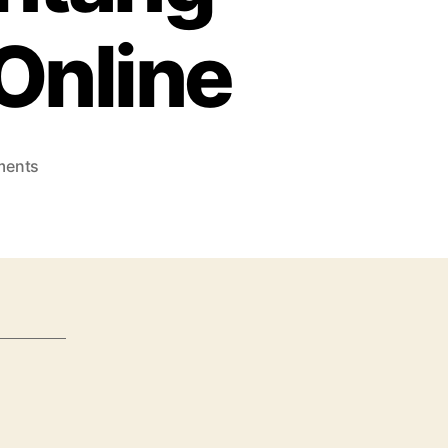
Online
ments