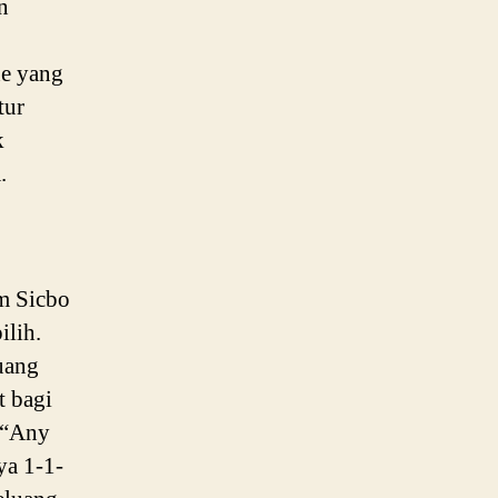
n
ne yang
tur
k
.
m Sicbo
ilih.
uang
t bagi
i “Any
ya 1-1-