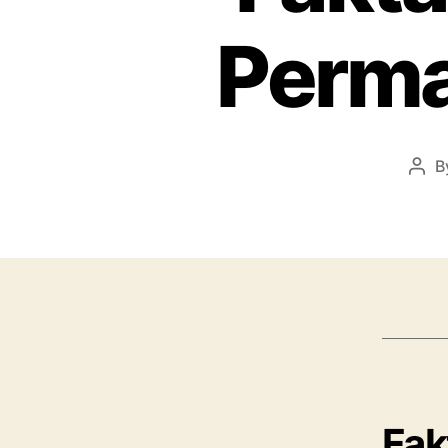
Perma
B
Fak