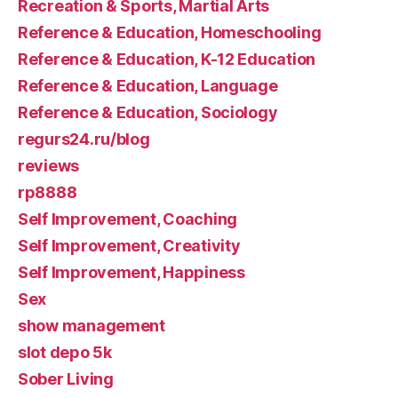
Recreation & Sports, Martial Arts
Reference & Education, Homeschooling
Reference & Education, K-12 Education
Reference & Education, Language
Reference & Education, Sociology
regurs24.ru/blog
reviews
rp8888
Self Improvement, Coaching
Self Improvement, Creativity
Self Improvement, Happiness
Sex
show management
slot depo 5k
Sober Living