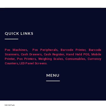
QUICK LINKS
Pos Mac
hines
,
Pos Peripherals
,
Barcode Printer,
Barcode
Scanners,
Cash Drawers,
Cash Register,
Hand Held POS,
Mobile
Printer,
Pos Printers,
Weighing Scales,
Consumables,
Currency
Counters,
LED Panel Screens.
MENU
Home