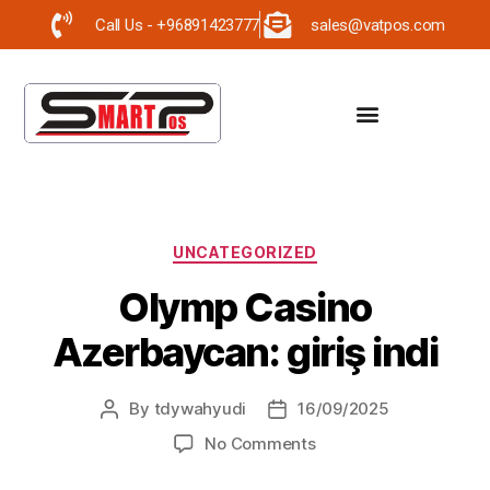
Call Us - +96891423777
sales@vatpos.com
UNCATEGORIZED
Olymp Casino
Azerbaycan: giriş indi
By
tdywahyudi
16/09/2025
No Comments