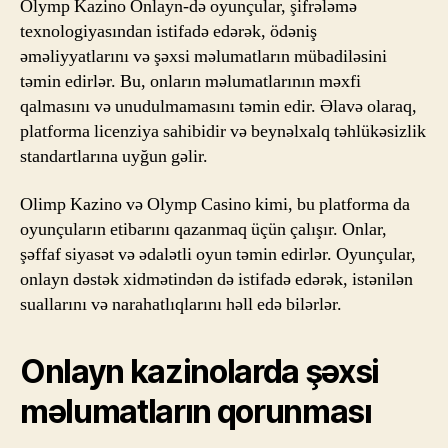
Olymp Kazino Onlayn-də oyunçular, şifrələmə
texnologiyasından istifadə edərək, ödəniş
əməliyyatlarını və şəxsi məlumatların mübadiləsini
təmin edirlər. Bu, onların məlumatlarının məxfi
qalmasını və unudulmamasını təmin edir. Əlavə olaraq,
platforma licenziya sahibidir və beynəlxalq təhlükəsizlik
standartlarına uyğun gəlir.
Olimp Kazino və Olymp Casino kimi, bu platforma da
oyunçuların etibarını qazanmaq üçün çalışır. Onlar,
şəffaf siyasət və ədalətli oyun təmin edirlər. Oyunçular,
onlayn dəstək xidmətindən də istifadə edərək, istənilən
suallarını və narahatlıqlarını həll edə bilərlər.
Onlayn kazinolarda şəxsi
məlumatların qorunması