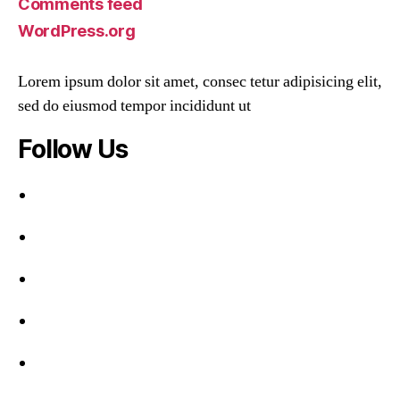
Comments feed
WordPress.org
Lorem ipsum dolor sit amet, consec tetur adipisicing elit,
sed do eiusmod tempor incididunt ut
Follow Us