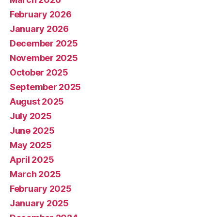
February 2026
January 2026
December 2025
November 2025
October 2025
September 2025
August 2025
July 2025
June 2025
May 2025
April 2025
March 2025
February 2025
January 2025