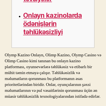
Onlayn kazinolarda
ödənişlərin
təhlükəsizliyi
Olymp Kazino Onlayn, Olimp Kazino, Olymp Casino və
Olimp Casino kimi tanınan bu onlayn kazino
platforması, oyunsevərlərə təhlükəsiz və etibarlı bir
mühit təmin etməyə çalışır. Təhlükəsizlik və
məlumatların qorunması bu platformanın əsas
prioritetlərindən biridir. Onlar, oyunçularının şəxsi
məlumatlarının və pul vəsaitlərinin qorunması üçün ən
müasir təhlükəsizlik texnologiyalarından istifadə edirlər.