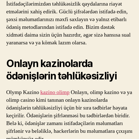
İstifadəçilərimizdən təhlükəsizlik qaydalarına riayət
etmələrini xahiş edirik. Güclü şifrələrdən istifadə edin,
şəxsi məlumatlarınızı məxfi saxlayın və yalnız etibarlı
ödəniş metodlarından istifadə edin. Bizim dəstək
xidməti daima sizin üçün hazırdır, əgər sizə hansısa sual
yaranarsa və ya kömək lazım olarsa.
Onlayn kazinolarda
ödənişlərin təhlükəsizliyi
Olymp Kazino
kazino olimp
Onlayn, olimp kazino və ya
olimp casino kimi tanınan onlayn kazinolarda
ödənişlərin təhlükəsizliyi üçün bir sıra tədbirlər həyata
keçirilir. Ödənişlərin şifrlənməsi bu tədbirlərdən biridir.
Belə ki, ödənişlər zamanı istifadəçilərin məlumatları
şifrlənir və beləliklə, hackerlərin bu məlumatlara çıxışını
mümkünsüz edir.