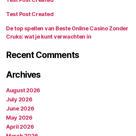
Test Post Created
De top spellen van Beste Online Casino Zonder
Cruks: wat je kunt verwachten in
Recent Comments
Archives
August 2026
July 2026
June 2026
May 2026
April 2026
March 2026