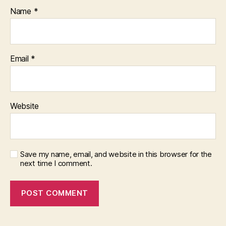
Name
*
Email
*
Website
Save my name, email, and website in this browser for the
next time I comment.