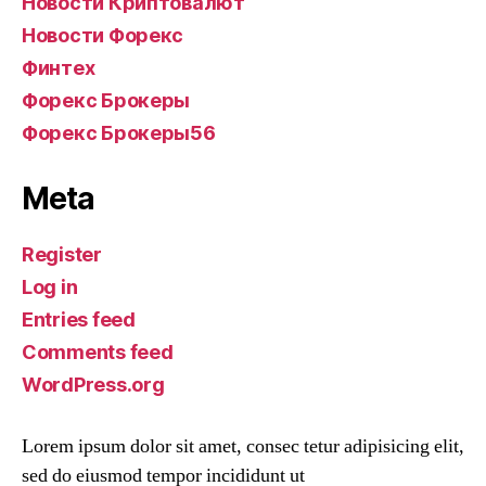
Новости Криптовалют
Новости Форекс
Финтех
Форекс Брокеры
Форекс Брокеры56
Meta
Register
Log in
Entries feed
Comments feed
WordPress.org
Lorem ipsum dolor sit amet, consec tetur adipisicing elit,
sed do eiusmod tempor incididunt ut