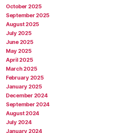
October 2025
September 2025
August 2025
July 2025
June 2025
May 2025
April 2025
March 2025
February 2025
January 2025
December 2024
September 2024
August 2024
July 2024
January 2024