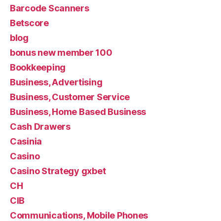
Barcode Scanners
Betscore
blog
bonus new member 100
Bookkeeping
Business, Advertising
Business, Customer Service
Business, Home Based Business
Cash Drawers
Casinia
Casino
Casino Strategy gxbet
CH
CIB
Communications, Mobile Phones