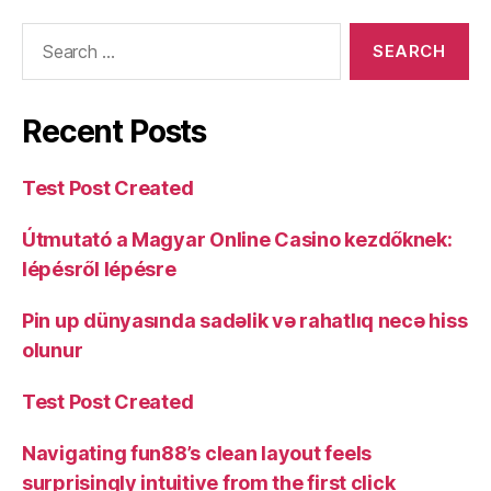
Recent Posts
Test Post Created
Útmutató a Magyar Online Casino kezdőknek:
lépésről lépésre
Pin up dünyasında sadəlik və rahatlıq necə hiss
olunur
Test Post Created
Navigating fun88’s clean layout feels
surprisingly intuitive from the first click