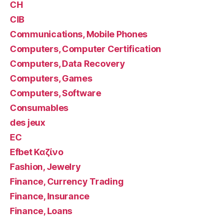
CH
CIB
Communications, Mobile Phones
Computers, Computer Certification
Computers, Data Recovery
Computers, Games
Computers, Software
Consumables
des jeux
EC
Efbet Καζίνο
Fashion, Jewelry
Finance, Currency Trading
Finance, Insurance
Finance, Loans