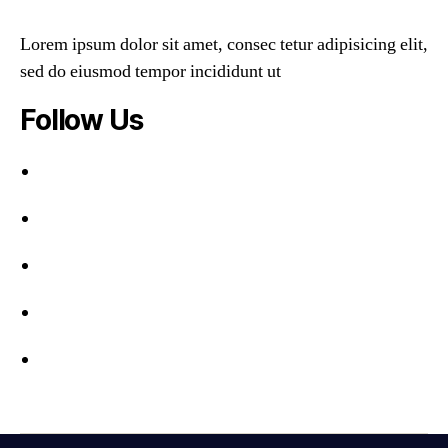
Lorem ipsum dolor sit amet, consec tetur adipisicing elit,
sed do eiusmod tempor incididunt ut
Follow Us