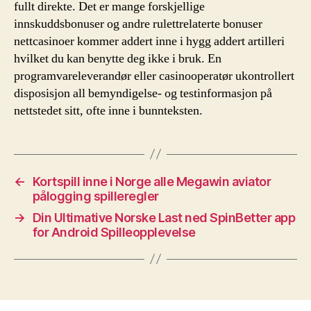
fullt direkte. Det er mange forskjellige
innskuddsbonuser og andre rulettrelaterte bonuser
nettcasinoer kommer addert inne i hygg addert artilleri
hvilket du kan benytte deg ikke i bruk. En
programvareleverandør eller casinooperatør ukontrollert
disposisjon all bemyndigelse- og testinformasjon på
nettstedet sitt, ofte inne i bunnteksten.
←
Kortspill inne i Norge alle Megawin aviator
pålogging spilleregler
→
Din Ultimative Norske Last ned SpinBetter app
for Android Spilleopplevelse