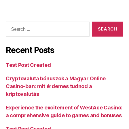
Recent Posts
Test Post Created
Cryptovaluta bónuszok a Magyar Online
Casino-ban: mit érdemes tudnod a
kriptovalutás
Experience the excitement of WestAce Casino:
a comprehensive guide to games and bonuses
Test Post Created