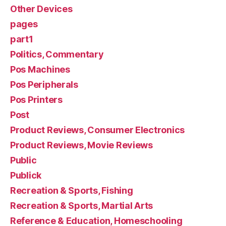
Other Devices
pages
part1
Politics, Commentary
Pos Machines
Pos Peripherals
Pos Printers
Post
Product Reviews, Consumer Electronics
Product Reviews, Movie Reviews
Public
Publick
Recreation & Sports, Fishing
Recreation & Sports, Martial Arts
Reference & Education, Homeschooling