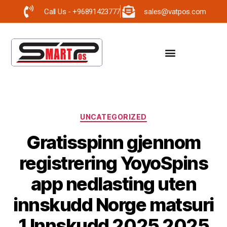
Call Us - +96891423777
sales@vatpos.com
UNCATEGORIZED
Gratisspinn gjennom
registrering YoyoSpins
app nedlasting uten
innskudd Norge matsuri
1 Innskudd 2025 2025