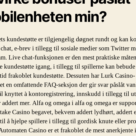
bilenheten min?
ts kundestøtte er tilgjengelig døgnet rundt og kan k
 chat, e-brev i tillegg til sosiale medier som Twitter 
am. Live chat-funksjonen er den mest praktiske måte
 kundestøtte igang, i tillegg til spillerne kan bebude
tid frakoblet kundestøtte. Dessuten har Lurk Casino-
det en omfattende FAQ-seksjon der gir svar påslåt van
 knyttet à kontoregistrering, innskudd i tillegg til ut
 addert mer. Alfa og omega i alfa og omega er suppo
Stake Casino begavet, bekvem addert lydhørt, addert er
il å hjelpe spillere i tillegg til gordisk knute eller pr
utomaten Casino er et frakoblet de mest anerkjente i