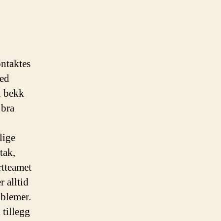
ontaktes
med
n bekk
 bra
lige
tak,
rtteamet
 alltid
oblemer.
 tillegg