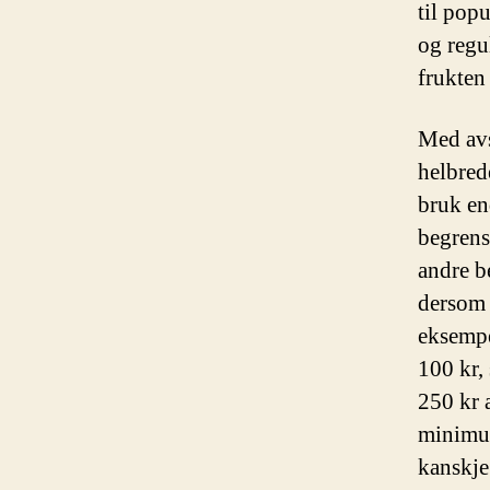
til pop
og regu
frukten 
Med avs
helbred
bruk en
begrens
andre be
dersom 
eksempel
100 kr,
250 kr a
minimum
kanskje 