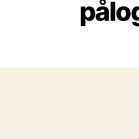
pålog