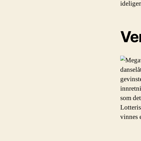
idelige
Ve
danselåt
gevinste
innretn
som det
Lotteri
vinnes 