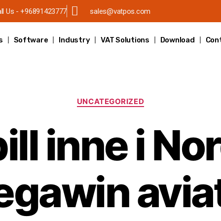
ll Us - +96891423777
sales@vatpos.com
s
Software
Industry
VAT Solutions
Download
Con
UNCATEGORIZED
ll inne i No
gawin avia