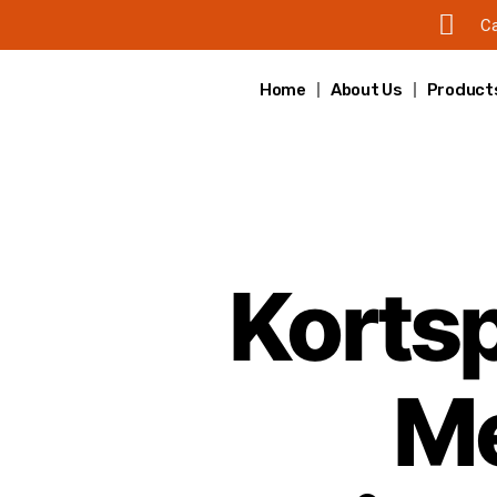
Ca
Home
About Us
Product
Kortspi
Me