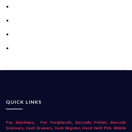
QUICK LINKS
Pos Mac
hines
,
Pos Peripherals
,
Barcode Printer,
Barcode
Scanners,
Cash Drawers,
Cash Register,
Hand Held POS,
Mobile