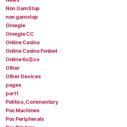
Non GamStop
non gamstop
Omegle
Omegle CC
Online Casino
Online Casino Fonbet
Online Καζίνο
Other
Other Devices
pages
part1
Politics, Commentary
Pos Machines
Pos Peripherals