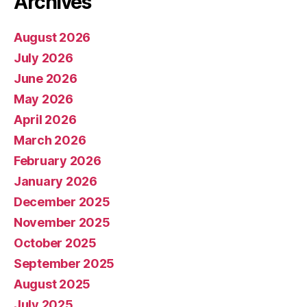
Archives
August 2026
July 2026
June 2026
May 2026
April 2026
March 2026
February 2026
January 2026
December 2025
November 2025
October 2025
September 2025
August 2025
July 2025