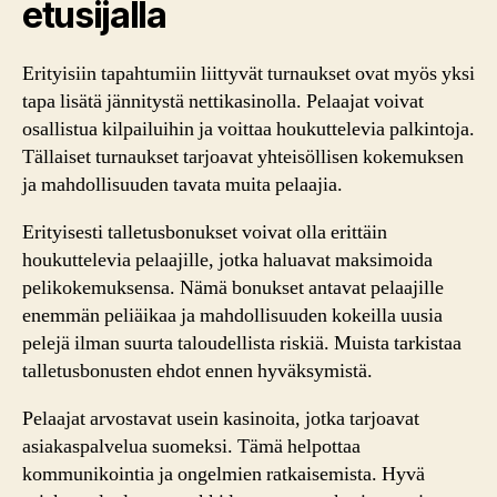
etusijalla
Erityisiin tapahtumiin liittyvät turnaukset ovat myös yksi
tapa lisätä jännitystä nettikasinolla. Pelaajat voivat
osallistua kilpailuihin ja voittaa houkuttelevia palkintoja.
Tällaiset turnaukset tarjoavat yhteisöllisen kokemuksen
ja mahdollisuuden tavata muita pelaajia.
Erityisesti talletusbonukset voivat olla erittäin
houkuttelevia pelaajille, jotka haluavat maksimoida
pelikokemuksensa. Nämä bonukset antavat pelaajille
enemmän peliäikaa ja mahdollisuuden kokeilla uusia
pelejä ilman suurta taloudellista riskiä. Muista tarkistaa
talletusbonusten ehdot ennen hyväksymistä.
Pelaajat arvostavat usein kasinoita, jotka tarjoavat
asiakaspalvelua suomeksi. Tämä helpottaa
kommunikointia ja ongelmien ratkaisemista. Hyvä