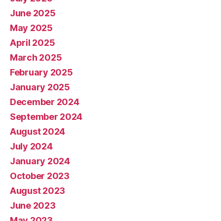
June 2025
May 2025
April 2025
March 2025
February 2025
January 2025
December 2024
September 2024
August 2024
July 2024
January 2024
October 2023
August 2023
June 2023
May 2023