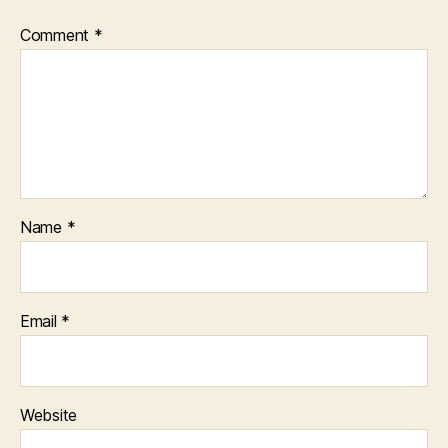
Comment
*
Name
*
Email
*
Website