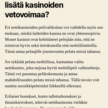
lisätä kasinoiden
vetovoimaa?
Eri nettikasinoiden pelivalikoima voi vaihdella myös sen
mukaan, minkä laitteiden kanssa ne ovat yhteensopivia.
Monet kasinot ovat kehittäneet pelejään niin, että ne
toimivat hyvin sekä tietokoneilla että mobiililaitteilla.
Tämä antaa pelaajille joustavuutta pelata missä tahansa.
Jos tykkäät pelata mobiilissa, kannattaa valita
nettikasino, joka tarjoaa hyviä mobiilipeli vaihtoehtoja.
Tämä voi parantaa pelikokemusta ja antaa
mahdollisuuden pelata missä tahansa. Tällä tavoin voit
nauttia suosikkipeleistäsi liikkeellä ollessasi.
Erilaiset bonukset, kuten talletusbonukset ja
ilmaiskierrokset, tekevät nettikasinosta vieläkin