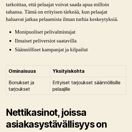
tarkoittaa, että pelaajat voivat saada apua milloin
tahansa. Tämä on erityisen tärkeää, kun pelaajat
haluavat jatkaa pelaamista ilman turhia keskeytyksiä.
Monipuoliset pelivalmistajat
Ilmaiset peliversiot saatavilla
Säännölliset kampanjat ja kilpailut
Ominaisuus
Yksityiskohta
Bonukset ja
Erityiset tarjoukset säännöllisille
tarjoukset
pelaajille
Nettikasinot, joissa
asiakasystävällisyys on