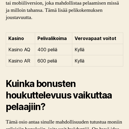
tai mobiiliversion, joka mahdollistaa pelaamisen missä
ja milloin tahansa. Tämä lisää pelikokemuksen
joustavuutta.
Kasino
Pelivalikoima
Verovapaat voitot
Kasino AQ
400 peliä
Kyllä
Kasino AR
600 peliä
Kyllä
Kuinka bonusten
houkuttelevuus vaikuttaa
pelaajiin?
Tämä osio antaa sinulle mahdollisuuden tutustua moniin