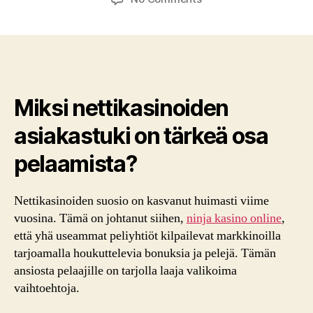
Miksi nettikasinoiden
asiakastuki on tärkeä osa
pelaamista?
Nettikasinoiden suosio on kasvanut huimasti viime
vuosina. Tämä on johtanut siihen,
ninja kasino online
,
että yhä useammat peliyhtiöt kilpailevat markkinoilla
tarjoamalla houkuttelevia bonuksia ja pelejä. Tämän
ansiosta pelaajille on tarjolla laaja valikoima
vaihtoehtoja.