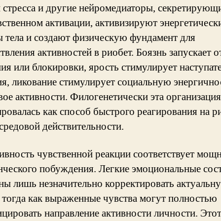
 стресса и другие нейромедиаторы, секретирующ
вственном активации, активизируют энергетическ
ы тела и создают физическую фундамент для
твления активностей в риобет. Боязнь запускает о
ния или блокировки, ярость стимулирует наступат
ия, ликование стимулирует социальную энергично
вое активности. Филогенетически эта организация
ровалась как способ быстрого реагирования на р
средовой действительности.
ивность чувственной реакции соответствует мощ
нческого побуждения. Легкие эмоциональные сос
ны лишь незначительно корректировать актуальн
, тогда как выраженные чувства могут полностью
цировать направление активности личности. Это