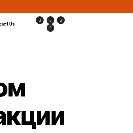
tact Us
ом
акции