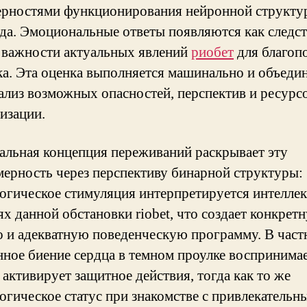
ерностями функционирования нейронной структу
да. Эмоциональные ответы появляются как следс
 важности актуальных явлений
риобет
для благоп
ка. Эта оценка выполняется машинально и объедин
нализ возможных опасностей, перспектив и ресурс
изации.
альная концепция переживаний раскрывает эту
мерность через перспективу бинарной структуры:
огическое стимуляция интерпретируется интеллек
ях данной обстановки riobet, что создает конкрет
о и адекватную поведенческую программу. В част
нное биение сердца в темном проулке воспринимае
 активирует защитное действия, тогда как то же
огическое статус при знакомстве с привлекательн