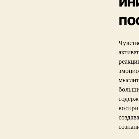
ин
по
Чувств
актива
реакци
эмоцио
мыслит
больши
содерж
воспри
создав
сознан