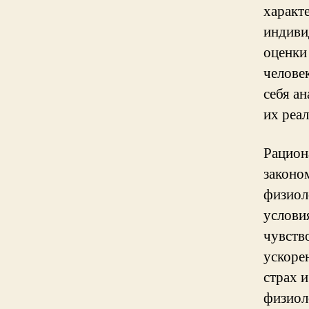
характ
индиви
оценки
челове
себя а
их реал
Рацион
законо
физиол
услови
чувств
ускоре
страх и
физиол