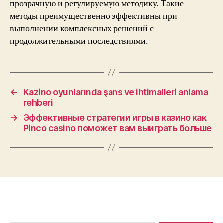
прозрачную и регулируемую методику. Такие
методы преимущественно эффективны при
выполнении комплексных решений с
продолжительными последствиями.
←
Kazino oyunlarında şans ve ihtimalleri anlama
rehberi
→
Эффективные стратегии игры в казино как
Pinco casino поможет вам выиграть больше