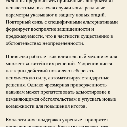
склонны предпочитать привычные альтернативы
неизвестным, включая случаи когда реальные
параметры указывают в защиту новых опций.
Повторный связь с специфичными альтернативами
формирует восприятие защищенности и
предсказуемости, что в частности существенно в
обстоятельствах неопределенности.
Привычка работает как влиятельный механизм для
множества житейских решений. Укоренившиеся
паттерны действий позволяют сберегать
психическую силу, автоматизируя стандартные
решения. Однако чрезмерная приверженность
навыкам может препятствовать адъюстировке к
изменяющимся обстоятельствам и упускать новые
возможности для повышения итогов.
Коллективное поддержка укрепляет приоритет
привычных вариантов. Когда мы замечаем, что