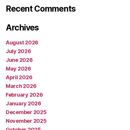
Recent Comments
Archives
August 2026
July 2026
June 2026
May 2026
April 2026
March 2026
February 2026
January 2026
December 2025
November 2025
October 2025