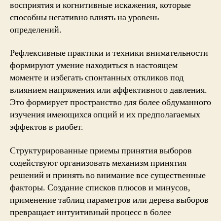
восприятия и когнитивные искажения, которые
способны негативно влиять на уровень
определений.
Рефлексивные практики и техники внимательности
формируют умение находиться в настоящем
моменте и избегать спонтанных откликов под
влиянием напряжения или аффективного давления.
Это формирует пространство для более обдуманного
изучения имеющихся опций и их предполагаемых
эффектов в риобет.
Структурированные приемы принятия выборов
содействуют организовать механизм принятия
решений и принять во внимание все существенные
факторы. Создание списков плюсов и минусов,
применение таблиц параметров или дерева выборов
превращает интуитивный процесс в более