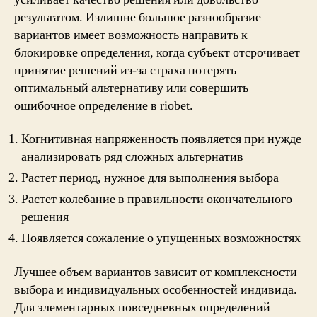
результатом. Излишне большое разнообразие
вариантов имеет возможность направить к
блокировке определения, когда субъект отсрочивает
принятие решений из-за страха потерять
оптимальный альтернативу или совершить
ошибочное определение в riobet.
Когнитивная напряженность появляется при нужде
анализировать ряд сложных альтернатив
Растет период, нужное для выполнения выбора
Растет колебание в правильности окончательного
решения
Появляется сожаление о упущенных возможностях
Лучшее объем вариантов зависит от комплексности
выбора и индивидуальных особенностей индивида.
Для элементарных повседневных определений