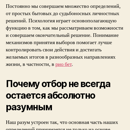
Постоянно мы совершаем множество определений,
от простых бытовых до судьбоносных личностных
решений. Психология играет основополагающую
функцию в том, как мы рассматриваем возможности
и совершаем окончательный решение. Понимание
механизмов принятия выборов помогает лучше
контролировать свои действия и достигать
желаемых итогов в разнообразных направлениях
жизни, в частности, в
рио бет
.
Почему отбор не всегда
остается абсолютно
разумным
Наш разум устроен так, что основная часть наших
определений принимается не только на основе