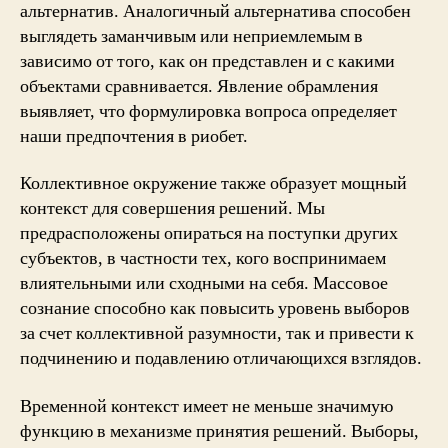
альтернатив. Аналогичный альтернатива способен
выглядеть заманчивым или неприемлемым в
зависимо от того, как он представлен и с какими
объектами сравнивается. Явление обрамления
выявляет, что формулировка вопроса определяет
наши предпочтения в риобет.
Коллективное окружение также образует мощный
контекст для совершения решений. Мы
предрасположены опираться на поступки других
субъектов, в частности тех, кого воспринимаем
влиятельными или сходными на себя. Массовое
сознание способно как повысить уровень выборов
за счет коллективной разумности, так и привести к
подчинению и подавлению отличающихся взглядов.
Временной контекст имеет не меньше значимую
функцию в механизме принятия решений. Выборы,