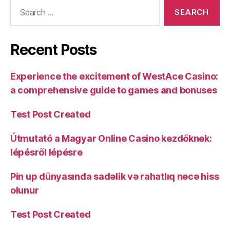
Recent Posts
Experience the excitement of WestAce Casino:
a comprehensive guide to games and bonuses
Test Post Created
Útmutató a Magyar Online Casino kezdőknek:
lépésről lépésre
Pin up dünyasında sadəlik və rahatlıq necə hiss
olunur
Test Post Created