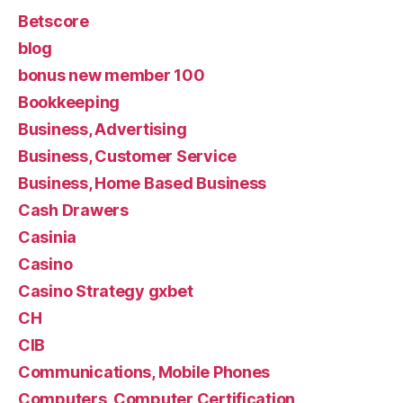
Betscore
blog
bonus new member 100
Bookkeeping
Business, Advertising
Business, Customer Service
Business, Home Based Business
Cash Drawers
Casinia
Casino
Casino Strategy gxbet
CH
CIB
Communications, Mobile Phones
Computers, Computer Certification