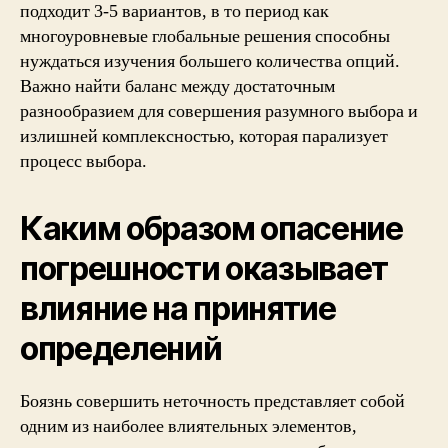
подходит 3-5 вариантов, в то период как
многоуровневые глобальные решения способны
нуждаться изучения большего количества опций.
Важно найти баланс между достаточным
разнообразием для совершения разумного выбора и
излишней комплексностью, которая парализует
процесс выбора.
Каким образом опасение
погрешности оказывает
влияние на принятие
определений
Боязнь совершить неточность представляет собой
одним из наиболее влиятельных элементов,