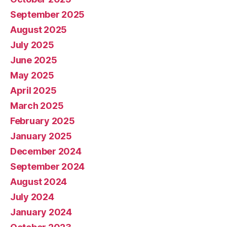
September 2025
August 2025
July 2025
June 2025
May 2025
April 2025
March 2025
February 2025
January 2025
December 2024
September 2024
August 2024
July 2024
January 2024