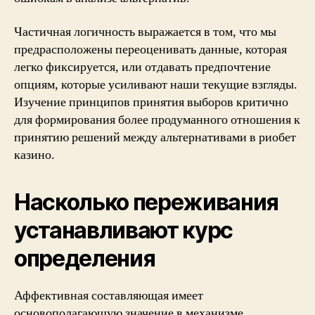
Частичная логичность выражается в том, что мы
предрасположены переоценивать данные, которая
легко фиксируется, или отдавать предпочтение
опциям, которые усиливают наши текущие взгляды.
Изучение принципов принятия выборов критично
для формирования более продуманного отношения к
принятию решений между альтернативами в риобет
казино.
Насколько переживания
устанавливают курс
определения
Аффективная составляющая имеет
основополагающую значение в механизме