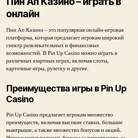
Пин Ап Казино – играть в
онлайн
Пин Ап Казино – это популярная онлайн-игровая
платформа, которая предлагает игрокам широкий
спектр развлекательных и финансовых
возможностей. В Pin Up Casino можно играть в
различных азартных играх, включая слоты,
карточные игры, рулетку и другие.
Преимущества игры в Pin Up
Casino
Pin Up Casino предлагает игрокам множество
преимуществ, включая высокие ставки, большие
выигрыши, а также множество бонусов и акций.
Игроки могут получать бонусы за регистрацию, за