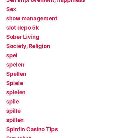
Sex
show management
slot depo 5k
Sober Living
Society, Religion
spel
spelen
Spellen
Spiele
spielen
spile
spille
spillen
Spinfin Casino Tips