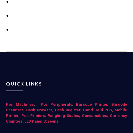
QUICK LINKS
Pos Mac
hines
,
Pos Peripherals
,
Barcode Printer,
Barcode
Scanners,
Cash Drawers,
Cash Register,
Hand Held POS,
Mobile
Printer,
Pos Printers,
Weighing Scales,
Consumables,
Currency
Counters,
LED Panel Screens.