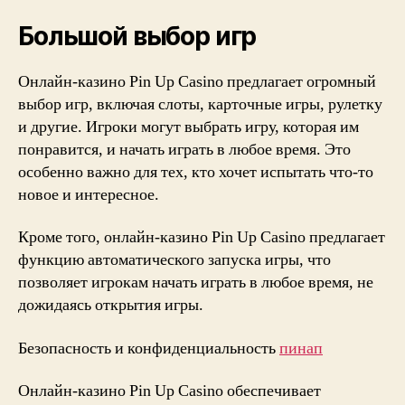
Большой выбор игр
Онлайн-казино Pin Up Casino предлагает огромный
выбор игр, включая слоты, карточные игры, рулетку
и другие. Игроки могут выбрать игру, которая им
понравится, и начать играть в любое время. Это
особенно важно для тех, кто хочет испытать что-то
новое и интересное.
Кроме того, онлайн-казино Pin Up Casino предлагает
функцию автоматического запуска игры, что
позволяет игрокам начать играть в любое время, не
дожидаясь открытия игры.
Безопасность и конфиденциальность
пинап
Онлайн-казино Pin Up Casino обеспечивает