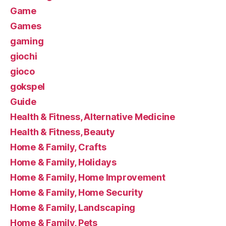
Game
Games
gaming
giochi
gioco
gokspel
Guide
Health & Fitness, Alternative Medicine
Health & Fitness, Beauty
Home & Family, Crafts
Home & Family, Holidays
Home & Family, Home Improvement
Home & Family, Home Security
Home & Family, Landscaping
Home & Family, Pets