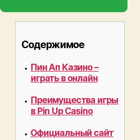
Содержимое
Пин Ап Казино –
играть в онлайн
Преимущества игры
в Pin Up Casino
Официальный сайт