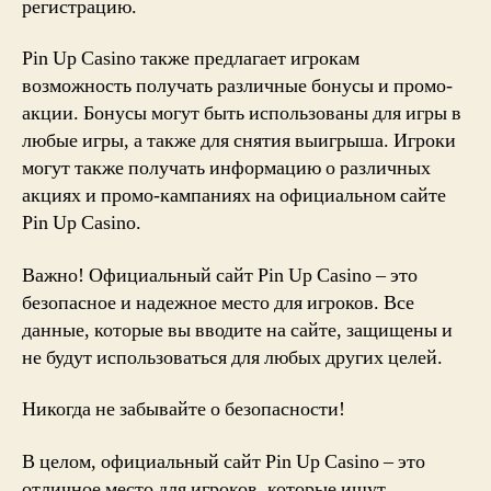
регистрацию.
Pin Up Casino также предлагает игрокам
возможность получать различные бонусы и промо-
акции. Бонусы могут быть использованы для игры в
любые игры, а также для снятия выигрыша. Игроки
могут также получать информацию о различных
акциях и промо-кампаниях на официальном сайте
Pin Up Casino.
Важно! Официальный сайт Pin Up Casino – это
безопасное и надежное место для игроков. Все
данные, которые вы вводите на сайте, защищены и
не будут использоваться для любых других целей.
Никогда не забывайте о безопасности!
В целом, официальный сайт Pin Up Casino – это
отличное место для игроков, которые ищут