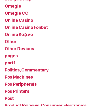
Omegle
Omegle CC
Online Casino
Online Casino Fonbet
Online Καζίνο
Other
Other Devices
pages
part1
Politics, Commentary
Pos Machines
Pos Peripherals
Pos Printers
Post
Product Reviews, Consumer Electronics