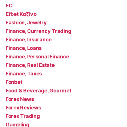
EC
Efbet Καζίνο
Fashion, Jewelry
Finance, Currency Trading
Finance, Insurance
Finance, Loans
Finance, Personal Finance
Finance, Real Estate
Finance, Taxes
Fonbet
Food & Beverage, Gourmet
Forex News
Forex Reviews
Forex Trading
Gambling