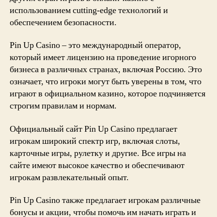
использованием cutting-edge технологий и
обеспечением безопасности.
Pin Up Casino – это международный оператор,
который имеет лицензию на проведение игорного
бизнеса в различных странах, включая Россию. Это
означает, что игроки могут быть уверены в том, что
играют в официальном казино, которое подчиняется
строгим правилам и нормам.
Официальный сайт Pin Up Casino предлагает
игрокам широкий спектр игр, включая слоты,
карточные игры, рулетку и другие. Все игры на
сайте имеют высокое качество и обеспечивают
игрокам развлекательный опыт.
Pin Up Casino также предлагает игрокам различные
бонусы и акции, чтобы помочь им начать играть и