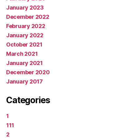
January 2023
December 2022
February 2022
January 2022
October 2021
March 2021
January 2021
December 2020
January 2017
Categories
1
111
2