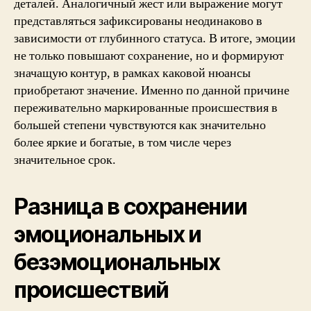
деталей. Аналогичный жест или выражение могут
представляться зафиксированы неодинаково в
зависимости от глубинного статуса. В итоге, эмоции
не только повышают сохранение, но и формируют
значащую контур, в рамках каковой нюансы
приобретают значение. Именно по данной причине
переживательно маркированные происшествия в
большей степени чувствуются как значительно
более яркие и богатые, в том числе через
значительное срок.
Разница в сохранении
эмоциональных и
безэмоциональных
происшествий