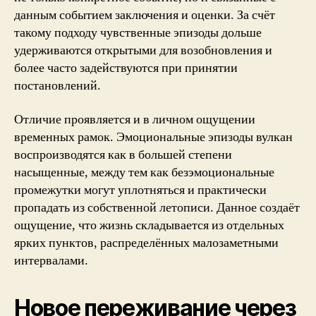
данным событием заключения и оценки. За счёт
такому подходу чувственные эпизоды дольше
удерживаются открытыми для возобновления и
более часто задействуются при принятии
постановлений.
Отличие проявляется и в личном ощущении
временных рамок. Эмоциональные эпизоды вулкан
воспроизводятся как в большей степени
насыщенные, между тем как безэмоциональные
промежутки могут уплотняться и практически
пропадать из собственной летописи. Данное создаёт
ощущение, что жизнь складывается из отдельных
ярких пунктов, распределённых малозаметными
интервалами.
Новое переживание через