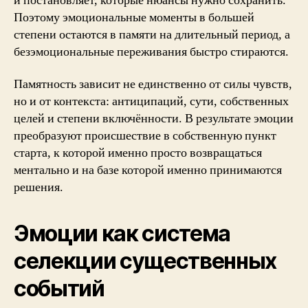
и постановляет, которые нюансы нужно сохранить.
Поэтому эмоциональные моменты в большей
степени остаются в памяти на длительный период, а
безэмоциональные переживания быстро стираются.
Памятность зависит не единственно от силы чувств,
но и от контекста: антиципаций, сути, собственных
целей и степени включённости. В результате эмоции
преобразуют происшествие в собственную пункт
старта, к которой именно просто возвращаться
ментально и на базе которой именно принимаются
решения.
Эмоции как система
селекции существенных
событий