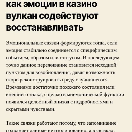
как эмоции в казино
вулкан содействуют
восстанавливать
Эмоциональные связки формируются тогда, если
эмоция стабильно соединяется с специфическим
событием, образом или статусом. В последующем
точно данное переживание становится исходной
пунктом для возобновления, давая возможность
скоро реконструировать среду случившегося.
Временами достаточно похожего состояния или
внешнего знака, с целью в мнемонической функции
появился целостный эпизод с подробностями и
скрытыми чувствами.
Такие связки работают потому, что запоминание
сохраняет данные не изолированно, а в связках.