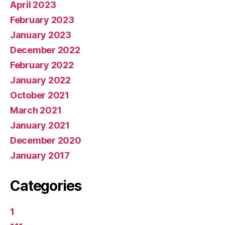
April 2023
February 2023
January 2023
December 2022
February 2022
January 2022
October 2021
March 2021
January 2021
December 2020
January 2017
Categories
1