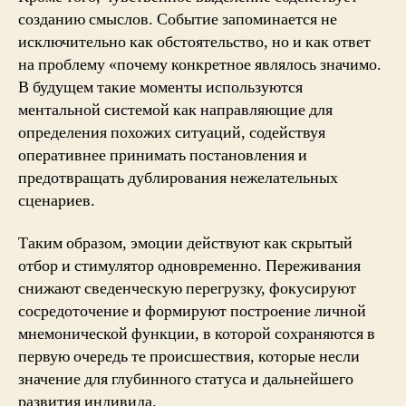
созданию смыслов. Событие запоминается не
исключительно как обстоятельство, но и как ответ
на проблему «почему конкретное являлось значимо.
В будущем такие моменты используются
ментальной системой как направляющие для
определения похожих ситуаций, содействуя
оперативнее принимать постановления и
предотвращать дублирования нежелательных
сценариев.
Таким образом, эмоции действуют как скрытый
отбор и стимулятор одновременно. Переживания
снижают сведенческую перегрузку, фокусируют
сосредоточение и формируют построение личной
мнемонической функции, в которой сохраняются в
первую очередь те происшествия, которые несли
значение для глубинного статуса и дальнейшего
развития индивида.