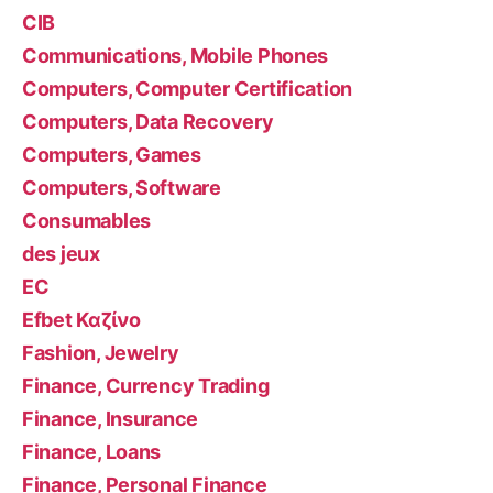
CIB
Communications, Mobile Phones
Computers, Computer Certification
Computers, Data Recovery
Computers, Games
Computers, Software
Consumables
des jeux
EC
Efbet Καζίνο
Fashion, Jewelry
Finance, Currency Trading
Finance, Insurance
Finance, Loans
Finance, Personal Finance