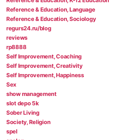
Reference & Education, K-12 Education
Reference & Education, Language
Reference & Education, Sociology
regurs24.ru/blog
reviews
rp8888
Self Improvement, Coaching
Self Improvement, Creativity
Self Improvement, Happiness
Sex
show management
slot depo 5k
Sober Living
Society, Religion
spel