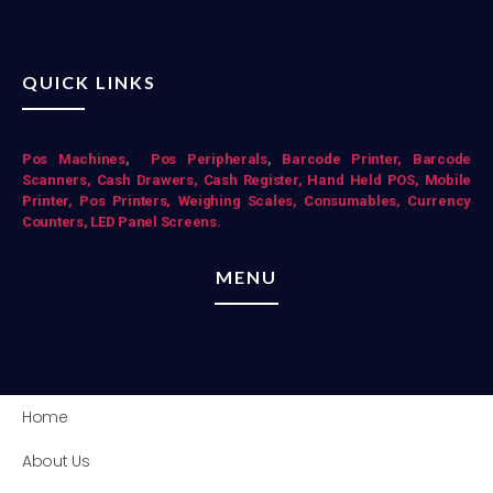
QUICK LINKS
Pos Mac
hines
,
Pos Peripherals
,
Barcode Printer,
Barcode
Scanners,
Cash Drawers,
Cash Register,
Hand Held POS,
Mobile
Printer,
Pos Printers,
Weighing Scales,
Consumables,
Currency
Counters,
LED Panel Screens.
MENU
Home
About Us