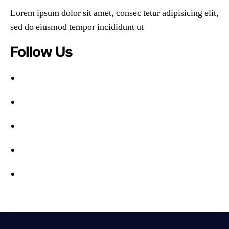
Lorem ipsum dolor sit amet, consec tetur adipisicing elit,
sed do eiusmod tempor incididunt ut
Follow Us