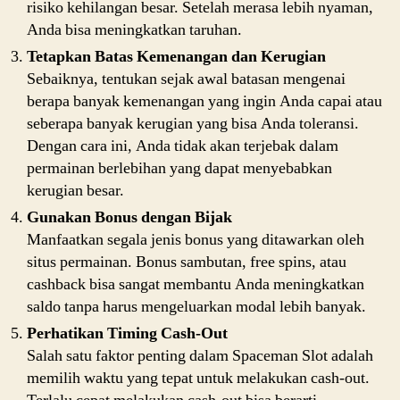
risiko kehilangan besar. Setelah merasa lebih nyaman,
Anda bisa meningkatkan taruhan.
Tetapkan Batas Kemenangan dan Kerugian
Sebaiknya, tentukan sejak awal batasan mengenai
berapa banyak kemenangan yang ingin Anda capai atau
seberapa banyak kerugian yang bisa Anda toleransi.
Dengan cara ini, Anda tidak akan terjebak dalam
permainan berlebihan yang dapat menyebabkan
kerugian besar.
Gunakan Bonus dengan Bijak
Manfaatkan segala jenis bonus yang ditawarkan oleh
situs permainan. Bonus sambutan, free spins, atau
cashback bisa sangat membantu Anda meningkatkan
saldo tanpa harus mengeluarkan modal lebih banyak.
Perhatikan Timing Cash-Out
Salah satu faktor penting dalam Spaceman Slot adalah
memilih waktu yang tepat untuk melakukan cash-out.