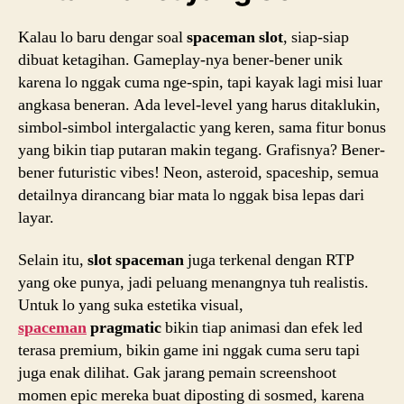
Kalau lo baru dengar soal
spaceman slot
, siap-siap
dibuat ketagihan. Gameplay-nya bener-bener unik
karena lo nggak cuma nge-spin, tapi kayak lagi misi luar
angkasa beneran. Ada level-level yang harus ditaklukin,
simbol-simbol intergalactic yang keren, sama fitur bonus
yang bikin tiap putaran makin tegang. Grafisnya? Bener-
bener futuristic vibes! Neon, asteroid, spaceship, semua
detailnya dirancang biar mata lo nggak bisa lepas dari
layar.
Selain itu,
slot spaceman
juga terkenal dengan RTP
yang oke punya, jadi peluang menangnya tuh realistis.
Untuk lo yang suka estetika visual,
spaceman
pragmatic
bikin tiap animasi dan efek led
terasa premium, bikin game ini nggak cuma seru tapi
juga enak dilihat. Gak jarang pemain screenshoot
momen epic mereka buat diposting di sosmed, karena