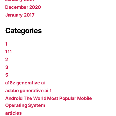
December 2020
January 2017
Categories
1
111
2
3
5
a16z generative ai
adobe generative ai 1
Android The World Most Popular Mobile
Operating System
articles