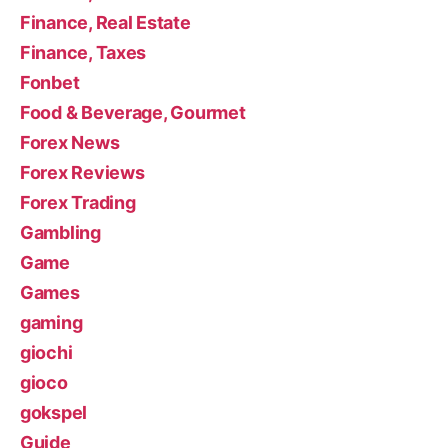
Finance, Real Estate
Finance, Taxes
Fonbet
Food & Beverage, Gourmet
Forex News
Forex Reviews
Forex Trading
Gambling
Game
Games
gaming
giochi
gioco
gokspel
Guide