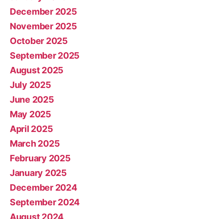
December 2025
November 2025
October 2025
September 2025
August 2025
July 2025
June 2025
May 2025
April 2025
March 2025
February 2025
January 2025
December 2024
September 2024
August 2024