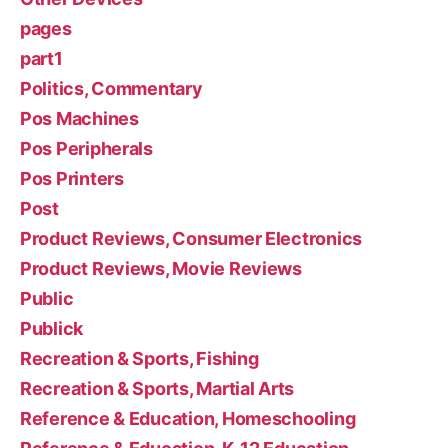
pages
part1
Politics, Commentary
Pos Machines
Pos Peripherals
Pos Printers
Post
Product Reviews, Consumer Electronics
Product Reviews, Movie Reviews
Public
Publick
Recreation & Sports, Fishing
Recreation & Sports, Martial Arts
Reference & Education, Homeschooling