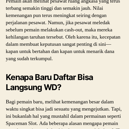
Pemain akan melihat pesawat ruang angkasa yang terus
terbang semakin tinggi dan semakin jauh. Nilai
kemenangan pun terus meningkat seiring dengan
perjalanan pesawat. Namun, jika pesawat meledak
sebelum pemain melakukan cash-out, maka mereka
kehilangan taruhan tersebut. Oleh karena itu, kecepatan
dalam membuat keputusan sangat penting di sini—
kapan untuk bertahan dan kapan untuk menarik dana
yang sudah terkumpul.
Kenapa Baru Daftar Bisa
Langsung WD?
Bagi pemain baru, melihat kemenangan besar dalam
waktu singkat bisa jadi sesuatu yang mengejutkan. Tapi,
ini bukanlah hal yang mustahil dalam permainan seperti
Spaceman Slot. Ada beberapa alasan mengapa pemain